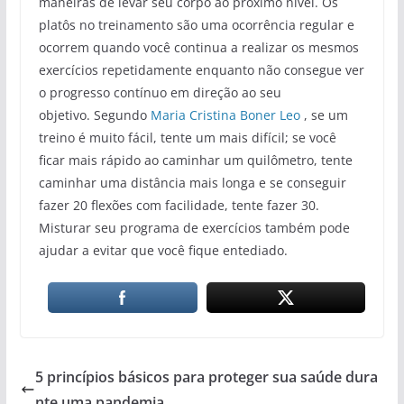
maneiras de levar seu corpo ao próximo nível. Os
platôs no treinamento são uma ocorrência regular e
ocorrem quando você continua a realizar os mesmos
exercícios repetidamente enquanto não consegue ver
o progresso contínuo em direção ao seu
objetivo. Segundo
Maria Cristina Boner Leo
, se um
treino é muito fácil, tente um mais difícil; se você
ficar mais rápido ao caminhar um quilômetro, tente
caminhar uma distância mais longa e se conseguir
fazer 20 flexões com facilidade, tente fazer 30.
Misturar seu programa de exercícios também pode
ajudar a evitar que você fique entediado.
5 princípios básicos para proteger sua saúde dura
nte uma pandemia