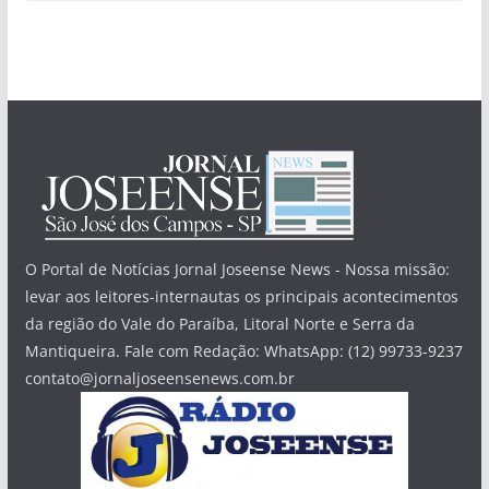
O Portal de Notícias Jornal Joseense News - Nossa missão:
levar aos leitores-internautas os principais acontecimentos
da região do Vale do Paraíba, Litoral Norte e Serra da
Mantiqueira. Fale com Redação: WhatsApp: (12) 99733-9237
contato@jornaljoseensenews.com.br