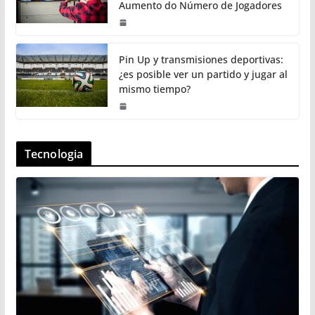
Aumento do Número de Jogadores
Pin Up y transmisiones deportivas:
¿es posible ver un partido y jugar al
mismo tiempo?
Tecnologia