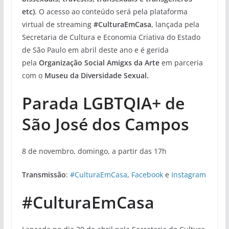
etc)
. O acesso ao conteúdo será pela plataforma
virtual de streaming
#CulturaEmCasa
, lançada pela
Secretaria de Cultura e Economia Criativa do Estado
de São Paulo em abril deste ano e é gerida
pela
Organização Social Amigxs da Arte
em parceria
com o
Museu da Diversidade Sexual.
Parada LGBTQIA+ de
São José dos Campos
8 de novembro, domingo, a partir das 17h
Transmissão
:
#CulturaEmCasa
,
Facebook
e
Instagram
#CulturaEmCasa