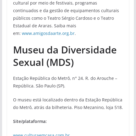
cultural por meio de festivais, programas
continuados e da gestão de equipamentos culturais
públicos como o Teatro Sérgio Cardoso e o Teatro
Estadual de Araras. Saiba mais
em:
www.amigosdaarte.org.br
.
Museu da Diversidade
Sexual (MDS)
Estação República do Metrô, n° 24. R. do Arouche –
República. São Paulo (SP).
O museu está localizado dentro da Estação República
do Metrô, atrás da bilheteria. Piso Mezanino, loja 518.
Site/plataforma:
www.culturaemcasa.com.br