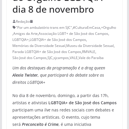
dia 8 de novembro
Redação
"Por um ambulatório trans em SJC"
,
#CulturaEmCasa
,
+Orgulho
,
Amigxs da Arte
,
Associação LGBT+ de São José dos Campos
,
LGBTQIA+
,
LGBTQIA+ de São José dos Campos
,
Memórias da Diversidade Sexual
,
Museu da Diversidade Sexual
,
Parada LGBTQIA+ de São José dos Campos
,
RMVALE
,
São José dos Campos
,
SJC
,
sjcampos
,
VALE
,
Vale do Paraíba
Um dos destaques da programação é a drag queen
Alexia Twister,
que participará do debate sobre os
direitos LGBTQIA+
No dia 8 de novembro, domingo, a partir das 17h,
artistas e ativistas
LGBTQIA+ de São José dos Campos
participam uma
live
nas redes sociais com debates e
apresentações artísticas. O evento, cujo tema
será
Preconceito é Crime
, é uma iniciativa