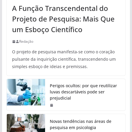
A Função Transcendental do
Projeto de Pesquisa: Mais Que
um Esboço Científico
Redação
O projeto de pesquisa manifesta-se como o coração
pulsante da inquirição científica, transcendendo um
simples esboço de ideias e premissas.
Perigos ocultos: por que reutilizar
luvas descartáveis pode ser
prejudicial
Novas tendências nas áreas de
pesquisa em psicologia