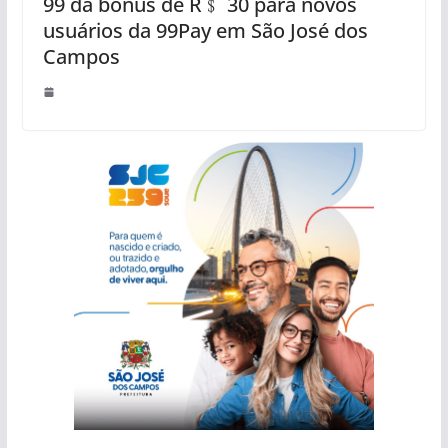
99 dá bônus de R﹩ 30 para novos
usuários da 99Pay em São José dos
Campos