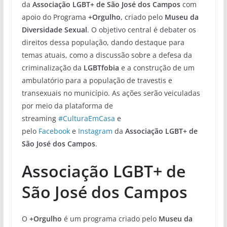
da
Associação LGBT+ de São José dos Campos
com
apoio do Programa
+Orgulho
, criado pelo
Museu da
Diversidade Sexual
. O objetivo central é debater os
direitos dessa população, dando destaque para
temas atuais, como a discussão sobre a defesa da
criminalização da
LGBTfobia
e a construção de um
ambulatório para a população de travestis e
transexuais no município. As ações serão veiculadas
por meio da plataforma de
streaming
#CulturaEmCasa
e
pelo
Facebook
e
Instagram
da
Associação LGBT+ de
São José dos Campos
.
Associação LGBT+ de
São José dos Campos
O
+Orgulho
é um programa criado pelo
Museu da