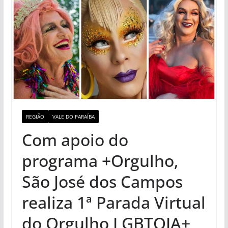
REGIÃO
VALE DO PARAÍBA
Com apoio do
programa +Orgulho,
São José dos Campos
realiza 1ª Parada Virtual
do Orgulho LGBTQIA+