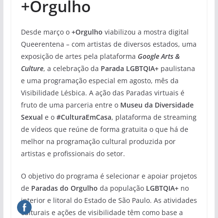
+Orgulho
Desde março o
+Orgulho
viabilizou a mostra digital
Queerentena
–
com artistas de diversos estados, uma
exposição de artes pela plataforma
Google Arts &
Culture
, a celebração da
Parada LGBTQIA+
paulistana
e uma programação especial em agosto, mês da
Visibilidade Lésbica. A ação das Paradas virtuais é
fruto de uma parceria entre o
Museu da Diversidade
Sexual
e o
#CulturaEmCasa
, plataforma de streaming
de vídeos que reúne de forma gratuita o que há de
melhor na programação cultural produzida por
artistas e profissionais do setor.
O objetivo do programa é selecionar e apoiar projetos
de
Paradas do Orgulho
da população
LGBTQIA+
no
interior e litoral do Estado de São Paulo. As atividades
culturais e ações de visibilidade têm como base a