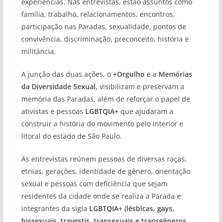
experiências. Nas entrevistas, estão assuntos como
família, trabalho, relacionamentos, encontros,
participação nas Paradas, sexualidade, pontos de
convivência, discriminação, preconceito, história e
militância.
A junção das duas ações, o
+Orgulho
e a
Memórias
da Diversidade Sexual
, visibilizam e preservam a
memória das Paradas, além de reforçar o papel de
ativistas e pessoas
LGBTQIA+
que ajudaram a
construir a história do movimento pelo interior e
litoral do estado de São Paulo.
As entrevistas reúnem pessoas de diversas raças,
etnias, gerações, identidade de gênero, orientação
sexual e pessoas com deficiência que sejam
residentes da cidade onde se realiza a Parada e
integrantes da sigla
LGBTQIA+ (lésbicas, gays,
bissexuais, travestis, transexuais e transgêneros