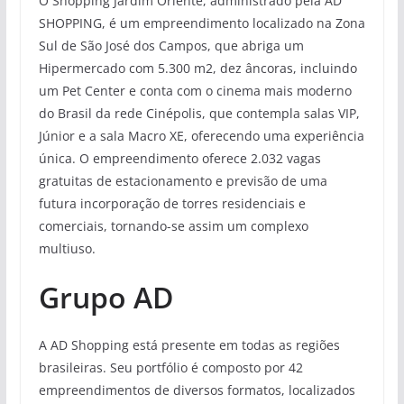
O Shopping Jardim Oriente, administrado pela AD
SHOPPING, é um empreendimento localizado na Zona
Sul de São José dos Campos, que abriga um
Hipermercado com 5.300 m2, dez âncoras, incluindo
um Pet Center e conta com o cinema mais moderno
do Brasil da rede Cinépolis, que contempla salas VIP,
Júnior e a sala Macro XE, oferecendo uma experiência
única. O empreendimento oferece 2.032 vagas
gratuitas de estacionamento e previsão de uma
futura incorporação de torres residenciais e
comerciais, tornando-se assim um complexo
multiuso.
Grupo AD
A AD Shopping está presente em todas as regiões
brasileiras. Seu portfólio é composto por 42
empreendimentos de diversos formatos, localizados