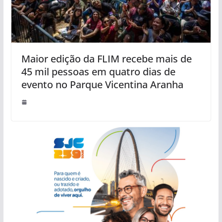
Maior edição da FLIM recebe mais de
45 mil pessoas em quatro dias de
evento no Parque Vicentina Aranha