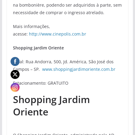
na bombonière, podendo ser adquiridos à parte, sem
necessidade de comprar o ingresso atrelado.
Mais informações,
acesse:
http://www.cinepolis.com.br
Shopping Jardim Oriente
Local: Rua Andorra, 500, Jd. América, São José dos
Campos – SP.
www.shoppingjardimoriente.com.br
Estacionamento: GRATUITO
Shopping Jardim
Oriente