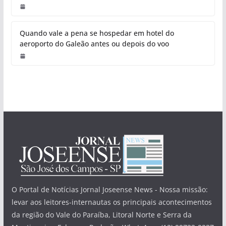
Quando vale a pena se hospedar em hotel do
aeroporto do Galeão antes ou depois do voo
O Portal de Notícias Jornal Joseense News - Nossa missão:
levar aos leitores-internautas os principais acontecimentos
da região do Vale do Paraíba, Litoral Norte e Serra da