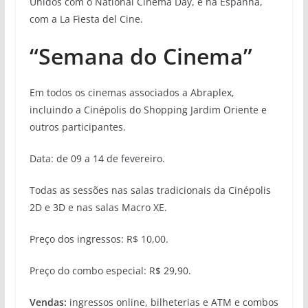
Unidos com o National Cinema Day, e na Espanha,
com a La Fiesta del Cine.
“Semana do Cinema”
Em todos os cinemas associados a Abraplex,
incluindo a Cinépolis do Shopping Jardim Oriente e
outros participantes.
Data: de 09 a 14 de fevereiro.
Todas as sessões nas salas tradicionais da Cinépolis
2D e 3D e nas salas Macro XE.
Preço dos ingressos: R$ 10,00.
Preço do combo especial: R$ 29,90.
Vendas:
ingressos online, bilheterias e ATM e combos