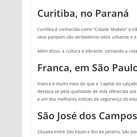
Curitiba, no Paraná
Curitiba é conhecida como “Cidade Modelo” e não
seus parques são verdadeiros oásis urbanos e a
Além disso, a cultura é vibrante, tornando a ci
Franca, em São Paul
Franca é muito mais do que a “capital do calçado
destaca-se pela qualidade de vida oferecida ao
e um dos melhores índices de segurança do est
São José dos Campos
Situada entre São Paulo e Rio de Janeiro, São J