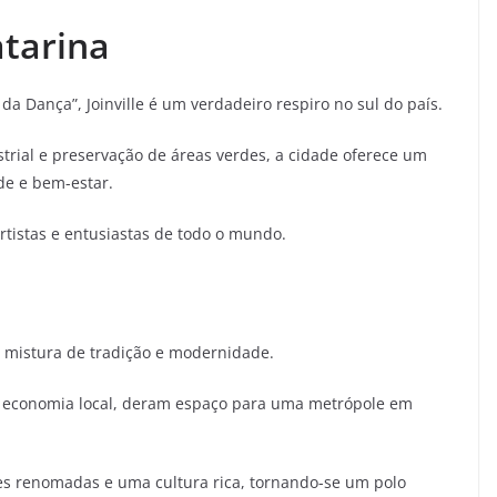
atarina
a Dança”, Joinville é um verdadeiro respiro no sul do país.
ial e preservação de áreas verdes, a cidade oferece um
de e bem-estar.
rtistas e entusiastas de todo o mundo.
 mistura de tradição e modernidade.
 economia local, deram espaço para uma metrópole em
des renomadas e uma cultura rica, tornando-se um polo