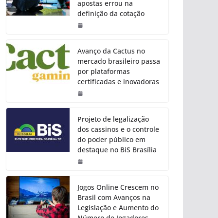
apostas errou na
definição da cotação
Avanço da Cactus no
mercado brasileiro passa
por plataformas
certificadas e inovadoras
Projeto de legalização
dos cassinos e o controle
do poder público em
destaque no BiS Brasília
Jogos Online Crescem no
Brasil com Avanços na
Legislação e Aumento do
Número de Jogadores