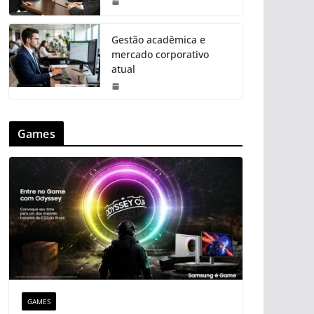
Gestão acadêmica e
mercado corporativo
atual
Games
GAMES