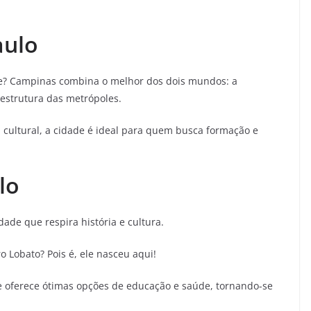
aulo
e? Campinas combina o melhor dos dois mundos: a
aestrutura das metrópoles.
cultural, a cidade é ideal para quem busca formação e
lo
ade que respira história e cultura.
 Lobato? Pois é, ele nasceu aqui!
de oferece ótimas opções de educação e saúde, tornando-se