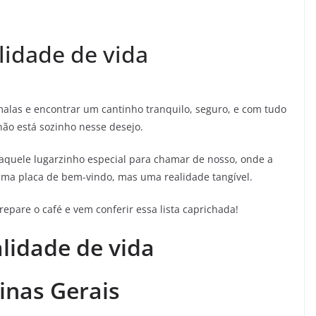
idade de vida
alas e encontrar um cantinho tranquilo, seguro, e com tudo
não está sozinho nesse desejo.
uele lugarzinho especial para chamar de nosso, onde a
ma placa de bem-vindo, mas uma realidade tangível.
epare o café e vem conferir essa lista caprichada!
lidade de vida
inas Gerais