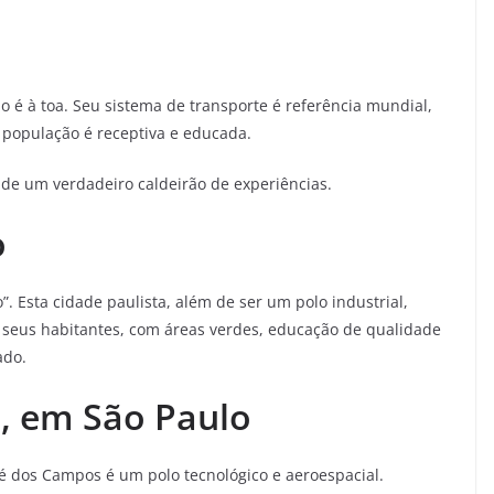
 é à toa. Seu sistema de transporte é referência mundial,
 população é receptiva e educada.
dade um verdadeiro caldeirão de experiências.
o
”. Esta cidade paulista, além de ser um polo industrial,
s seus habitantes, com áreas verdes, educação de qualidade
ado.
, em São Paulo
osé dos Campos é um polo tecnológico e aeroespacial.