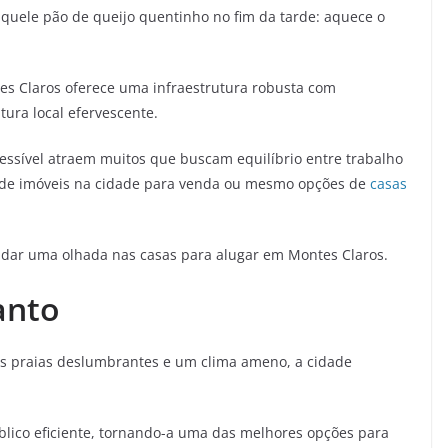
aquele pão de queijo quentinho no fim da tarde: aquece o
tes Claros oferece uma infraestrutura robusta com
tura local efervescente.
essível atraem muitos que buscam equilíbrio entre trabalho
tas de imóveis na cidade para venda ou mesmo opções de
casas
na dar uma olhada nas casas para alugar em Montes Claros.
Santo
as praias deslumbrantes e um clima ameno, a cidade
úblico eficiente, tornando-a uma das melhores opções para