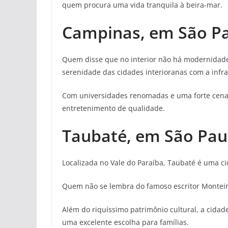
quem procura uma vida tranquila à beira-mar.
Campinas, em São P
Quem disse que no interior não há modernidad
serenidade das cidades interioranas com a infr
Com universidades renomadas e uma forte cena 
entretenimento de qualidade.
Taubaté, em São Pau
Localizada no Vale do Paraíba, Taubaté é uma cid
Quem não se lembra do famoso escritor Monteiro
Além do riquíssimo patrimônio cultural, a cida
uma excelente escolha para famílias.