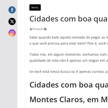
BRASIL
Cidades com boa qual
Redação
Sabe quando bate aquela vontade de pegar as m
o que você precisa para viver bem? Pois é, você 
Todos nós, em algum momento, sonhamos com aq
qualidade de vida não é apenas um slogan em u
Se você está nessa busca ou é apenas curioso, pr
Cidades com boa qua
Montes Claros, em M