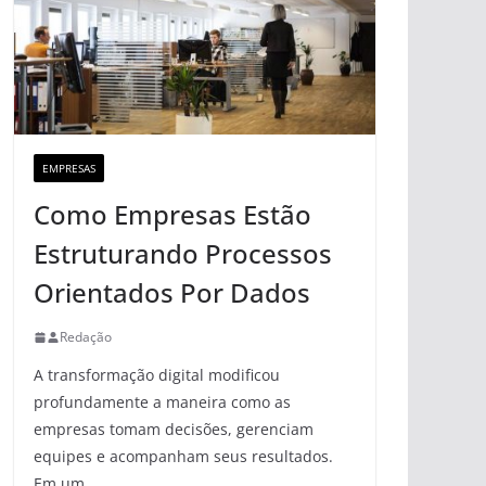
EMPRESAS
Como Empresas Estão
Estruturando Processos
Orientados Por Dados
Redação
A transformação digital modificou
profundamente a maneira como as
empresas tomam decisões, gerenciam
equipes e acompanham seus resultados.
Em um