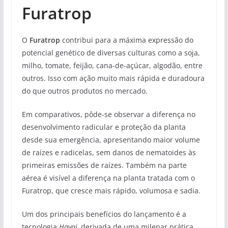
Furatrop
O
Furatrop
contribui para a máxima expressão do
potencial genético de diversas culturas como a soja,
milho, tomate, feijão, cana-de-açúcar, algodão, entre
outros. Isso com ação muito mais rápida e duradoura
do que outros produtos no mercado.
Em comparativos, pôde-se observar a diferença no
desenvolvimento radicular e proteção da planta
desde sua emergência, apresentando maior volume
de raízes e radicelas, sem danos de nematoides às
primeiras emissões de raízes. Também na parte
aérea é visível a diferença na planta tratada com o
Furatrop, que cresce mais rápido, volumosa e sadia.
Um dos principais benefícios do lançamento é a
tecnologia
Hayai,
derivada de uma milenar prática