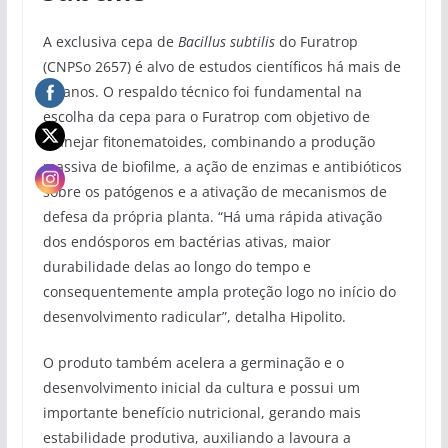
A exclusiva cepa de
Bacillus subtilis
do Furatrop
(CNPSo 2657) é alvo de estudos científicos há mais de
20 anos. O respaldo técnico foi fundamental na
escolha da cepa para o Furatrop com objetivo de
manejar fitonematoides, combinando a produção
massiva de biofilme, a ação de enzimas e antibióticos
sobre os patógenos e a ativação de mecanismos de
defesa da própria planta. “Há uma rápida ativação
dos endósporos em bactérias ativas, maior
durabilidade delas ao longo do tempo e
consequentemente ampla proteção logo no início do
desenvolvimento radicular”, detalha Hipolito.
O produto também acelera a germinação e o
desenvolvimento inicial da cultura e possui um
importante benefício nutricional, gerando mais
estabilidade produtiva, auxiliando a lavoura a