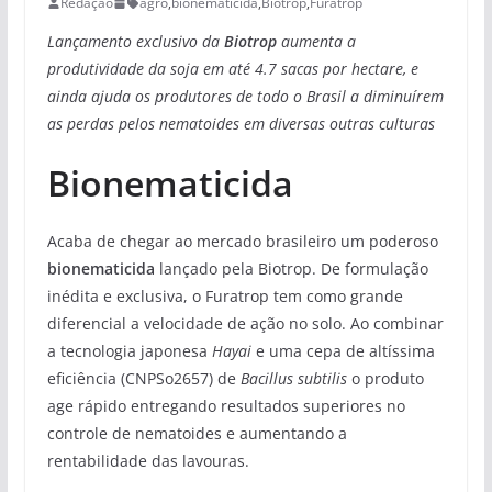
Redação
agro
,
bionematicida
,
Biotrop
,
Furatrop
Lançamento exclusivo da
Biotrop
aumenta a
produtividade da soja em até 4.7 sacas por hectare, e
ainda ajuda os produtores de todo o Brasil a diminuírem
as perdas pelos nematoides em diversas outras culturas
Bionematicida
Acaba de chegar ao mercado brasileiro um poderoso
bionematicida
lançado pela Biotrop. De formulação
inédita e exclusiva, o Furatrop tem como grande
diferencial a velocidade de ação no solo. Ao combinar
a tecnologia japonesa
Hayai
e uma cepa de altíssima
eficiência (CNPSo2657) de
Bacillus subtilis
o produto
age rápido entregando resultados superiores no
controle de nematoides e aumentando a
rentabilidade das lavouras.