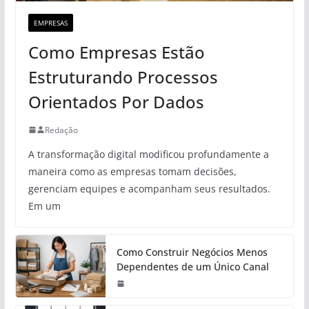
EMPRESAS
Como Empresas Estão
Estruturando Processos
Orientados Por Dados
Redação
A transformação digital modificou profundamente a
maneira como as empresas tomam decisões,
gerenciam equipes e acompanham seus resultados.
Em um
Como Construir Negócios Menos
Dependentes de um Único Canal