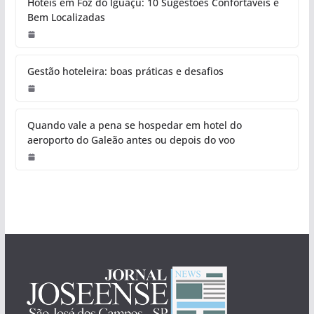
Hotéis em Foz do Iguaçu: 10 Sugestões Confortáveis e
Bem Localizadas
Gestão hoteleira: boas práticas e desafios
Quando vale a pena se hospedar em hotel do
aeroporto do Galeão antes ou depois do voo