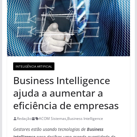
INTELIGÊNCIA ARTIFICIAL
Business Intelligence
ajuda a aumentar a
eficiência de empresas
Redação
ACOM Sistemas
,
Business Intelligence
Gestores estão usando tecnologias de
Business
Intelligence
para decifrar uma grande quantidade de