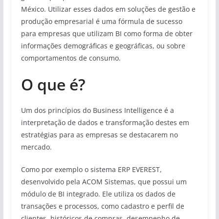
México. Utilizar esses dados em soluções de gestão e
produção empresarial é uma fórmula de sucesso
para empresas que utilizam BI como forma de obter
informações demográficas e geográficas, ou sobre
comportamentos de consumo.
O que é?
Um dos princípios do Business Intelligence é a
interpretação de dados e transformação destes em
estratégias para as empresas se destacarem no
mercado.
Como por exemplo o sistema ERP EVEREST,
desenvolvido pela ACOM Sistemas, que possui um
módulo de BI integrado. Ele utiliza os dados de
transações e processos, como cadastro e perfil de
clientes, históricos de compras, desempenho de