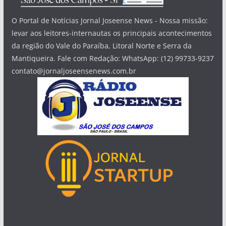
O Portal de Notícias Jornal Joseense News - Nossa missão:
levar aos leitores-internautas os principais acontecimentos
da região do Vale do Paraíba, Litoral Norte e Serra da
Mantiqueira. Fale com Redação: WhatsApp: (12) 99733-9237
contato@jornaljoseensenews.com.br