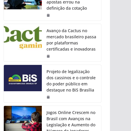
apostas errou na
definição da cotação
Avanço da Cactus no
mercado brasileiro passa
por plataformas
certificadas e inovadoras
Projeto de legalização
dos cassinos e o controle
do poder público em
destaque no BiS Brasília
Jogos Online Crescem no
Brasil com Avanços na
Legislação e Aumento do
Número de Jogadores