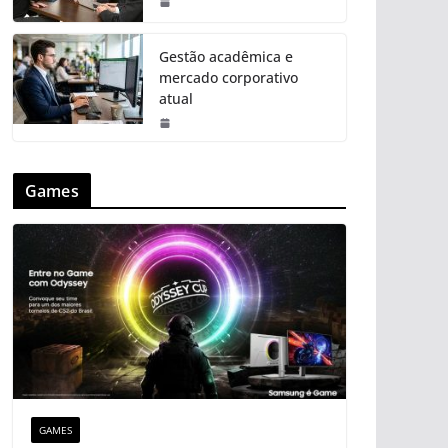
Gestão acadêmica e
mercado corporativo
atual
Games
GAMES