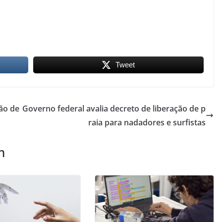
Tweet
ão de
Governo federal avalia decreto de liberação de p
raia para nadadores e surfistas
m