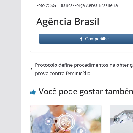
Foto:© SGT Bianca/Força Aérea Brasileira
Agência Brasil
Compartilhe
Protocolo define procedimentos na obtenç
prova contra feminicídio
Você pode gostar també