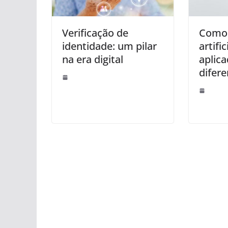
Verificação de
Como 
identidade: um pilar
artifi
na era digital
aplic
difere