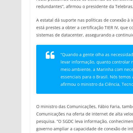
redundantes”, afirmou o presidente da Telebra
A estatal dá suporte nas políticas de conexão à
está prestes a obter a certificação TIER IV, que 
sistemas de datacenter, assegurando a continu
“Quando a gente olha as necessidade
levar informação, quanto controlar 
meio ambiente, a Marinha com necess
essenciais para o Brasil. Nós temo
afirmou o ministro da Ciência, Tecn
O ministro das Comunicações, Fábio Faria, tamb
Comunicações na oferta de internet de alta vel
pesquisa. “O SGDC leva informação, conheciment
governo ampliar a capacidade de conexão de inte