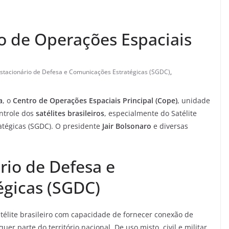
ro de Operações Espaciais
estacionário de Defesa e Comunicações Estratégicas (SGDC)
,
a
, o
Centro de Operações Espaciais Principal (Cope)
, unidade
ntrole dos
satélites brasileiros
, especialmente do Satélite
tégicas (SGDC). O presidente
Jair Bolsonaro
e diversas
rio de Defesa e
égicas (SGDC)
télite brasileiro com capacidade de fornecer conexão de
er parte do território nacional. De uso misto, civil e militar,