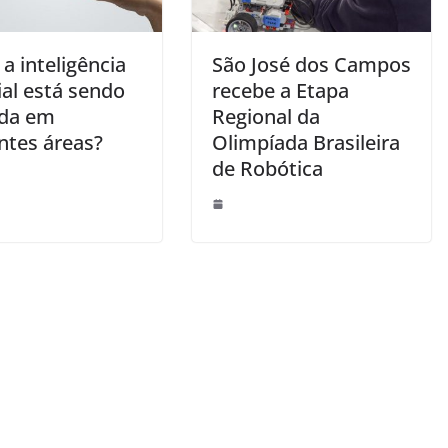
a inteligência
São José dos Campos
cial está sendo
recebe a Etapa
ada em
Regional da
ntes áreas?
Olimpíada Brasileira
de Robótica