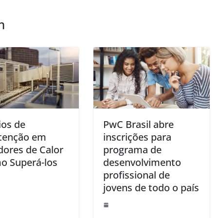
m
ios de
PwC Brasil abre
tenção em
inscrições para
dores de Calor
programa de
o Superá-los
desenvolvimento
profissional de
jovens de todo o país