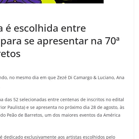
 é escolhida entre
 para se apresentar na 70ª
retos
ando, no mesmo dia em que Zezé Di Camargo & Luciano, Ana
a das 52 selecionadas entre centenas de inscritos no edital
ior Paulista) e se apresenta no próximo dia 28 de agosto, às
a do Peão de Barretos, um dos maiores eventos da América
 é dedicado exclusivamente aos artistas escolhidos pelo