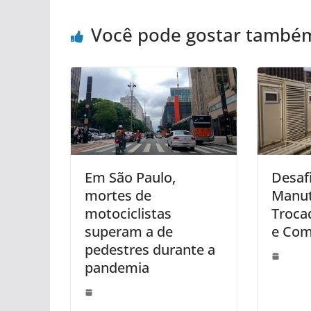
Você pode gostar també
Em São Paulo,
Desaf
mortes de
Manu
motociclistas
Troca
superam a de
e Com
pedestres durante a
pandemia