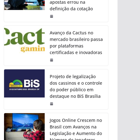
apostas errou na
definição da cotação
Avanço da Cactus no
mercado brasileiro passa
por plataformas
certificadas e inovadoras
Projeto de legalização
dos cassinos e o controle
do poder público em
destaque no BiS Brasília
Jogos Online Crescem no
Brasil com Avanços na
Legislação e Aumento do
Número de Jogadores