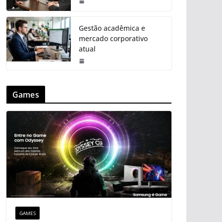
Gestão acadêmica e
mercado corporativo
atual
Games
GAMES