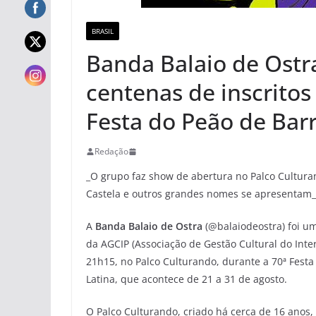
BRASIL
Banda Balaio de Ostra
centenas de inscritos
Festa do Peão de Bar
Redação
_O grupo faz show de abertura no Palco Cultur
Castela e outros grandes nomes se apresentam_
A
Banda Balaio de Ostra
(@balaiodeostra) foi um
da AGCIP (Associação de Gestão Cultural do Inter
21h15, no Palco Culturando, durante a 70ª Fest
Latina, que acontece de 21 a 31 de agosto.
O Palco Culturando, criado há cerca de 16 anos,