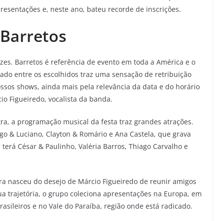
presentações e, neste ano, bateu recorde de inscrições.
 Barretos
izes. Barretos é referência de evento em toda a América e o
icado entre os escolhidos traz uma sensação de retribuição
ssos shows, ainda mais pela relevância da data e do horário
o Figueiredo, vocalista da banda.
a, a programação musical da festa traz grandes atrações.
go & Luciano, Clayton & Romário e Ana Castela, que grava
terá César & Paulinho, Valéria Barros, Thiago Carvalho e
ra nasceu do desejo de Márcio Figueiredo de reunir amigos
sua trajetória, o grupo coleciona apresentações na Europa, em
asileiros e no Vale do Paraíba, região onde está radicado.