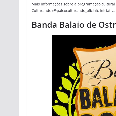
Mais informações sobre a programação cultural 
Culturando (@palcoculturando_oficial), iniciativa
Banda Balaio de Ost