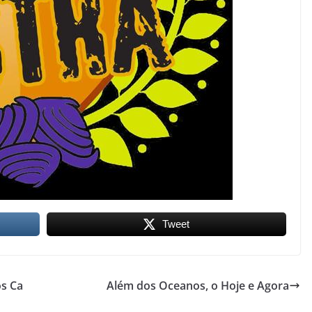
Tweet
os Ca
Além dos Oceanos, o Hoje e Agora