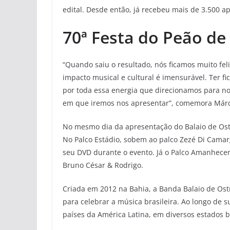
edital. Desde então, já recebeu mais de 3.500 a
70ª Festa do Peão de
“Quando saiu o resultado, nós ficamos muito fel
impacto musical e cultural é imensurável. Ter f
por toda essa energia que direcionamos para no
em que iremos nos apresentar”, comemora Márci
No mesmo dia da apresentação do Balaio de Ostr
No Palco Estádio, sobem ao palco Zezé Di Camar
seu DVD durante o evento. Já o Palco Amanhecer 
Bruno César & Rodrigo.
Criada em 2012 na Bahia, a Banda Balaio de Ost
para celebrar a música brasileira. Ao longo de 
países da América Latina, em diversos estados br