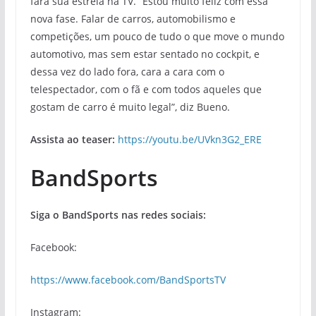
fará sua estreia na TV. “Estou muito feliz com essa
nova fase. Falar de carros, automobilismo e
competições, um pouco de tudo o que move o mundo
automotivo, mas sem estar sentado no cockpit, e
dessa vez do lado fora, cara a cara com o
telespectador, com o fã e com todos aqueles que
gostam de carro é muito legal”, diz Bueno.
Assista ao teaser:
https://youtu.be/UVkn3G2_ERE
BandSports
Siga o BandSports nas redes sociais:
Facebook:
https://www.facebook.com/BandSportsTV
Instagram: