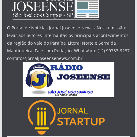
O Portal de Notícias Jornal Joseense News - Nossa missão:
levar aos leitores-internautas os principais acontecimentos
da região do Vale do Paraíba, Litoral Norte e Serra da
Mantiqueira. Fale com Redação: WhatsApp: (12) 99733-9237
contato@jornaljoseensenews.com.br