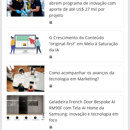
abrem programa de inovação com
aporte de até US$ 27 mil por
projeto
O Crescimento do Conteúdo
“original-first” em Meio à Saturação
da IA
Como acompanhar os avanços da
tecnologia em Marketing?
Geladeira French Door Bespoke AI
RM90F com Tela AI Home da
Samsung: inovação e tecnologia em
foco