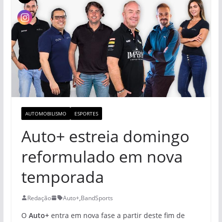
AUTOMOBILISMO
ESPORTES
Auto+ estreia domingo
reformulado em nova
temporada
Redação
Auto+
,
BandSports
O
Auto+
entra em nova fase a partir deste fim de