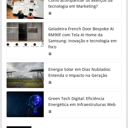
Como acompanhar os avanços da
tecnologia em Marketing?
Geladeira French Door Bespoke AI
RM90F com Tela AI Home da
Samsung: inovação e tecnologia em
foco
Energia Solar em Dias Nublados:
Entenda o Impacto na Geração
Green Tech Digital: Eficiência
Energética em Infraestruturas Web