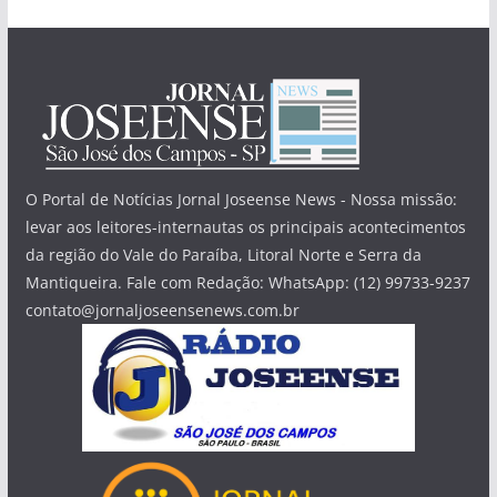
O Portal de Notícias Jornal Joseense News - Nossa missão:
levar aos leitores-internautas os principais acontecimentos
da região do Vale do Paraíba, Litoral Norte e Serra da
Mantiqueira. Fale com Redação: WhatsApp: (12) 99733-9237
contato@jornaljoseensenews.com.br