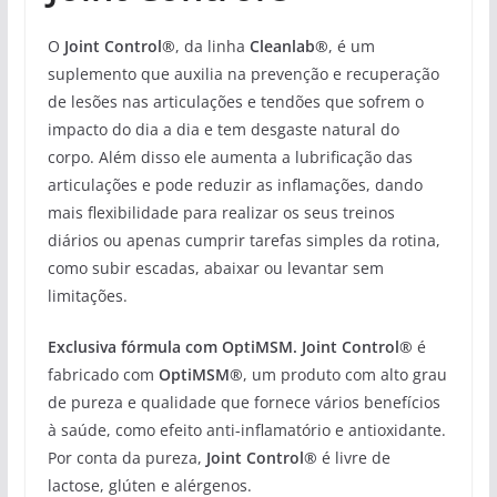
O
Joint Control®
, da linha
Cleanlab®
, é um
suplemento que auxilia na prevenção e recuperação
de lesões nas articulações e tendões que sofrem o
impacto do dia a dia e tem desgaste natural do
corpo. Além disso ele aumenta a lubrificação das
articulações e pode reduzir as inflamações, dando
mais flexibilidade para realizar os seus treinos
diários ou apenas cumprir tarefas simples da rotina,
como subir escadas, abaixar ou levantar sem
limitações.
Exclusiva fórmula com OptiMSM.
Joint Control®
é
fabricado com
OptiMSM®
, um produto com alto grau
de pureza e qualidade que fornece vários benefícios
à saúde, como efeito anti-inflamatório e antioxidante.
Por conta da pureza,
Joint Control®
é livre de
lactose, glúten e alérgenos.