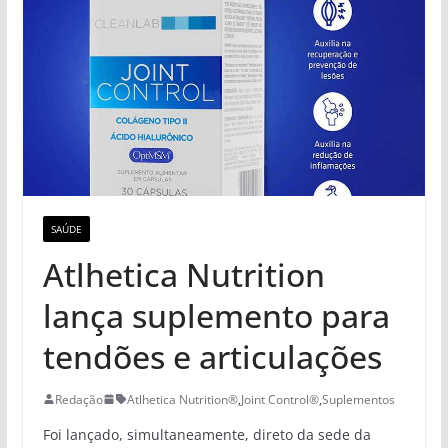
SAÚDE
Atlhetica Nutrition
lança suplemento para
tendões e articulações
Redação
Atlhetica Nutrition®
,
Joint Control®
,
Suplementos
Foi lançado, simultaneamente, direto da sede da