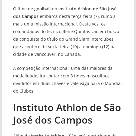
O time de
goalball
do
Instituto Athlon de São José
dos Campos
embarca nesta terça-feira (7), rumo a
mais uma missão internacional. Desta vez, os
comandados do técnico Renê Quintas vão em busca
da conquista do título do Grand Slam Interclubes,
que acontece de sexta-feira (10) a domingo (12) na
cidade de Vancouver, no Canadá.
A competição internacional, uma das maiores da
modalidade, irá contar com 8 times masculinos
divididos em duas chaves e vale vaga para o Mundial
de Clubes.
Instituto Athlon de São
José dos Campos
Além do
Instituto Athlon
– São José, participam do