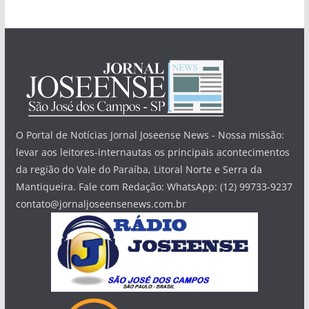
O Portal de Notícias Jornal Joseense News - Nossa missão:
levar aos leitores-internautas os principais acontecimentos
da região do Vale do Paraíba, Litoral Norte e Serra da
Mantiqueira. Fale com Redação: WhatsApp: (12) 99733-9237
contato@jornaljoseensenews.com.br