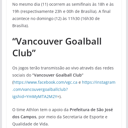
No mesmo dia (11) ocorrem as semifinais às 18h e às
19h (respectivamente 23h e 00h de Brasília). A final
acontece no domingo (12) às 11h30 (16h30 de
Brasília).
“Vancouver Goalball
Club”
Os jogos terão transmissão ao vivo através das redes
sociais do
“Vancouver Goalball Club”
(
https://www.facebook.com/vgc.ca
e
https://instagram
.com/vancouvergoalballclub?
igshid=YmMyMTA2M2Y
=).
O time Athlon tem o apoio da
Prefeitura de São José
dos Campos
, por meio da Secretaria de Esporte e
Qualidade de Vida.