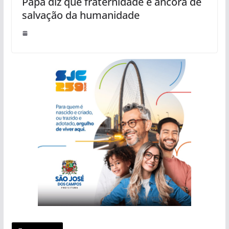
Papa diz que fraternidade é âncora de
salvação da humanidade