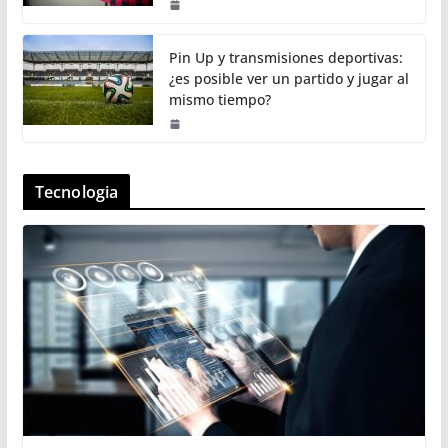
Pin Up y transmisiones deportivas:
¿es posible ver un partido y jugar al
mismo tiempo?
Tecnologia