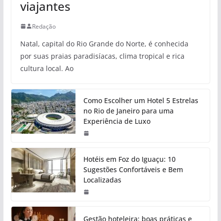
viajantes
Redação
Natal, capital do Rio Grande do Norte, é conhecida
por suas praias paradisíacas, clima tropical e rica
cultura local. Ao
Como Escolher um Hotel 5 Estrelas
no Rio de Janeiro para uma
Experiência de Luxo
Hotéis em Foz do Iguaçu: 10
Sugestões Confortáveis e Bem
Localizadas
Gestão hoteleira: boas práticas e