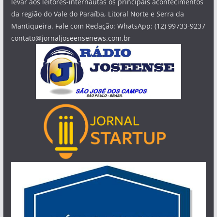
levar aos leitores-internautas os principais acontecimentos
da região do Vale do Paraíba, Litoral Norte e Serra da
Mantiqueira. Fale com Redação: WhatsApp: (12) 99733-9237
contato@jornaljoseensenews.com.br