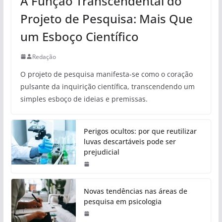
A Função Transcendental do
Projeto de Pesquisa: Mais Que
um Esboço Científico
Redação
O projeto de pesquisa manifesta-se como o coração
pulsante da inquirição científica, transcendendo um
simples esboço de ideias e premissas.
Perigos ocultos: por que reutilizar
luvas descartáveis pode ser
prejudicial
Novas tendências nas áreas de
pesquisa em psicologia