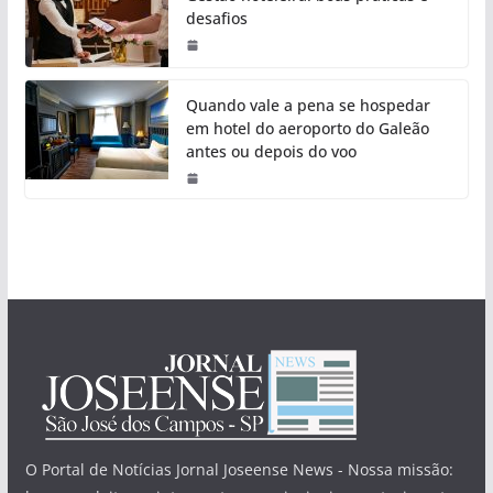
desafios
Quando vale a pena se hospedar
em hotel do aeroporto do Galeão
antes ou depois do voo
O Portal de Notícias Jornal Joseense News - Nossa missão: