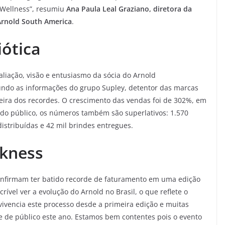
 Wellness”, resumiu
Ana Paula Leal Graziano, diretora da
Arnold South America
.
iótica
liação, visão e entusiasmo da sócia do Arnold
ndo as informações do grupo Supley, detentor das marcas
 feira dos recordes. O crescimento das vendas foi de 302%, em
do público, os números também são superlativos: 1.570
distribuídas e 42 mil brindes entregues.
rkness
nfirmam ter batido recorde de faturamento em uma edição
rível ver a evolução do Arnold no Brasil, o que reflete o
vivencia este processo desde a primeira edição e muitas
 de público este ano. Estamos bem contentes pois o evento