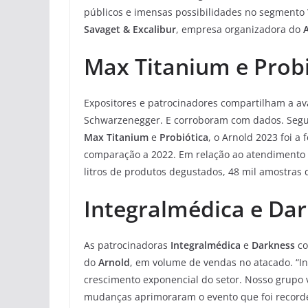
públicos e imensas possibilidades no segmento
Savaget & Excalibur
, empresa organizadora do
Max Titanium
e
Prob
Expositores e patrocinadores compartilham a ava
Schwarzenegger. E corroboram com dados. Segu
Max Titanium
e
Probiótica
, o Arnold 2023 foi a
comparação a 2022. Em relação ao atendimento 
litros de produtos degustados, 48 mil amostras 
Integralmédica e Da
As patrocinadoras
Integralmédica
e
Darkness
co
do
Arnold
, em volume de vendas no atacado. “Inc
crescimento exponencial do setor. Nosso grupo 
mudanças aprimoraram o evento que foi recorde