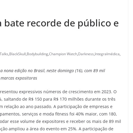
 bate recorde de público e
Talks
,
BlackSkull
,
Bodybuilding
,
Champion Watch
,
Darkness
,
Integralmédica
,
a nona edição no Brasil, neste domingo (16), com 89 mil
0 marcas expositoras
resentou expressivos números de crescimento em 2023. O
 saltando de R$ 150 para R$ 170 milhões durante os três
em relação ao ano passado. A participação de empresas e
pamentos, serviços e moda fitness foi 40% maior, com 180,
modar esse volume de expositores e receber os mais de 89 mil
zação ampliou a área do evento em 25%. A participação de