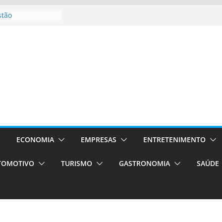
stão
essos Orientados
 E VAN
smo em Porto
s de transfer,
os de alto padrão
bolsas –
ra o segundo
os será a capital
cias únicas e
ECONOMIA
EMPRESAS
ENTRETENIMENTO
e volta!
TOMOTIVO
TURISMO
GASTRONOMIA
SAÚDE