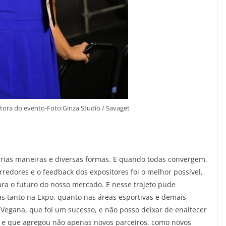
etora do evento-Foto:Ginza Studio / Savaget
rias maneiras e diversas formas. E quando todas convergem,
rredores e o feedback dos expositores foi o melhor possível,
ra o futuro do nosso mercado. E nesse trajeto pude
oas tanto na Expo, quanto nas áreas esportivas e demais
 Vegana, que foi um sucesso, e não posso deixar de enaltecer
3 e que agregou não apenas novos parceiros, como novos