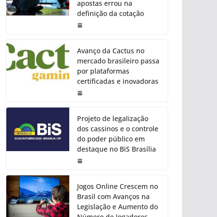
apostas errou na
definição da cotação
Avanço da Cactus no
mercado brasileiro passa
por plataformas
certificadas e inovadoras
Projeto de legalização
dos cassinos e o controle
do poder público em
destaque no BiS Brasília
Jogos Online Crescem no
Brasil com Avanços na
Legislação e Aumento do
Número de Jogadores