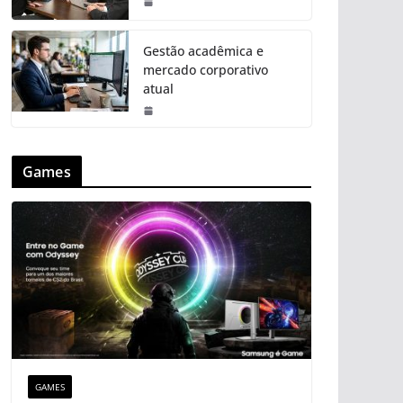
Gestão acadêmica e
mercado corporativo
atual
Games
GAMES