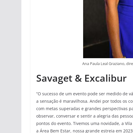
Ana Paula Leal Graziano, dir
Savaget & Excalibur
“O sucesso de um evento pode ser medido de vá
a sensação é maravilhosa. Andei por todos os co
com metas superadas e grandes perspectivas pa
observar, conversar e sentir a alegria das pess
pontos do evento. Tivemos uma novidade, a Vila
a Área Bem Estar, nossa grande estreia em 202