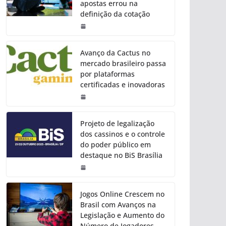
apostas errou na
definição da cotação
Avanço da Cactus no
mercado brasileiro passa
por plataformas
certificadas e inovadoras
Projeto de legalização
dos cassinos e o controle
do poder público em
destaque no BiS Brasília
Jogos Online Crescem no
Brasil com Avanços na
Legislação e Aumento do
Número de Jogadores