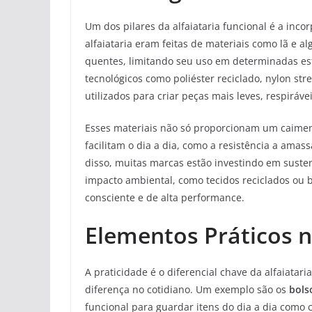
Um dos pilares da alfaiataria funcional é a inco
alfaiataria eram feitas de materiais como lã e 
quentes, limitando seu uso em determinadas es
tecnológicos como poliéster reciclado, nylon str
utilizados para criar peças mais leves, respirávei
Esses materiais não só proporcionam um caime
facilitam o dia a dia, como a resistência a ama
disso, muitas marcas estão investindo em susten
impacto ambiental, como tecidos reciclados ou b
consciente e de alta performance.
Elementos Práticos n
A praticidade é o diferencial chave da alfaiatari
diferença no cotidiano. Um exemplo são os
bolso
funcional para guardar itens do dia a dia como 