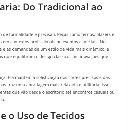
aria: Do Tradicional ao
mo de formalidade e precisão. Peças como ternos, blazers e
s em contextos profissionais ou eventos especiais. No
a e as demandas de um estilo de vida mais dinâmico, a
os que equilibram o design clássico com inovações que
ça. Ela mantém a sofisticação dos cortes precisos e das
, mas traz uma abordagem mais relaxada e utilitária. Isso
tes que vão desde o escritório até encontros casuais ou
da.
 e o Uso de Tecidos