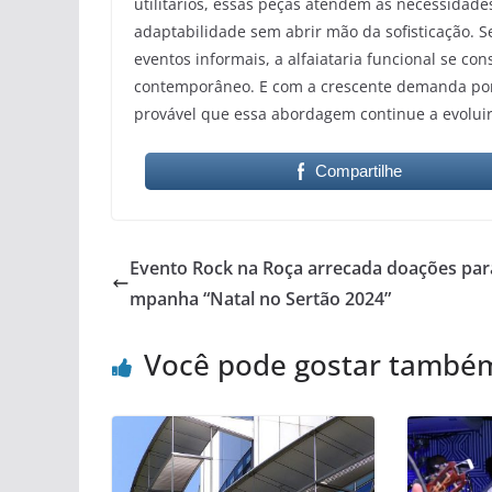
utilitários, essas peças atendem às necessidad
adaptabilidade sem abrir mão da sofisticação. 
eventos informais, a alfaiataria funcional se c
contemporâneo. E com a crescente demanda por 
provável que essa abordagem continue a evolui
Compartilhe
Evento Rock na Roça arrecada doações par
mpanha “Natal no Sertão 2024”
Você pode gostar també