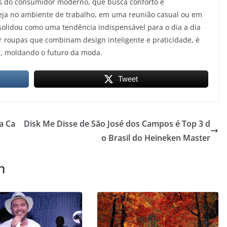
es do consumidor moderno, que busca conforto e
Seja no ambiente de trabalho, em uma reunião casual ou em
onsolidou como uma tendência indispensável para o dia a dia
roupas que combinam design inteligente e praticidade, é
r, moldando o futuro da moda.
Tweet
a Ca
Disk Me Disse de São José dos Campos é Top 3 d
o Brasil do Heineken Master
m