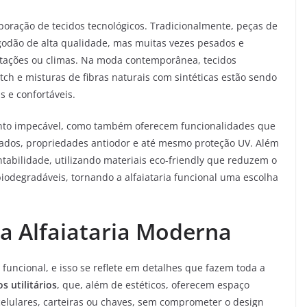
rporação de tecidos tecnológicos. Tradicionalmente, peças de
algodão de alta qualidade, mas muitas vezes pesados e
tações ou climas. Na moda contemporânea, tecidos
etch e misturas de fibras naturais com sintéticas estão sendo
s e confortáveis.
nto impecável, como também oferecem funcionalidades que
ssados, propriedades antiodor e até mesmo proteção UV. Além
tabilidade, utilizando materiais eco-friendly que reduzem o
iodegradáveis, tornando a alfaiataria funcional uma escolha
a Alfaiataria Moderna
a funcional, e isso se reflete em detalhes que fazem toda a
s utilitários
, que, além de estéticos, oferecem espaço
celulares, carteiras ou chaves, sem comprometer o design