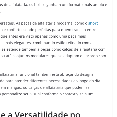
as de alfaiataria, os bolsos ganham um formato mais amplo e
.
versáteis. As peças de alfaiataria moderna, como o
short
o e conforto, sendo perfeitas para quem transita entre
t, que antes era visto apenas como uma peça mais
es mais elegantes, combinando estilo refinado com a
ade se estende também a peças como calças de alfaiataria com
is ou até conjuntos modulares que se adaptam de acordo com
 a alfaiataria funcional também está abraçando designs
a para atender diferentes necessidades ao longo do dia.
em mangas, ou calças de alfaiataria que podem ser
 personalize seu visual conforme o contexto, seja um
 e a Versatilidade no