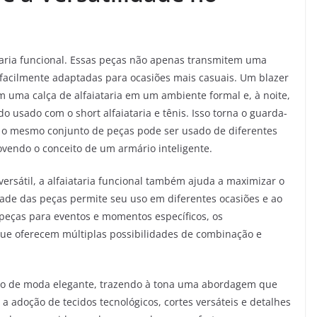
iataria funcional. Essas peças não apenas transmitem uma
facilmente adaptadas para ocasiões mais casuais. Um blazer
 uma calça de alfaiataria em um ambiente formal e, à noite,
usado com o short alfaiataria e tênis. Isso torna o guarda-
e o mesmo conjunto de peças pode ser usado de diferentes
vendo o conceito de um armário inteligente.
rsátil, a alfaiataria funcional também ajuda a maximizar o
dade das peças permite seu uso em diferentes ocasiões e ao
 peças para eventos e momentos específicos, os
e oferecem múltiplas possibilidades de combinação e
ceito de moda elegante, trazendo à tona uma abordagem que
 a adoção de tecidos tecnológicos, cortes versáteis e detalhes