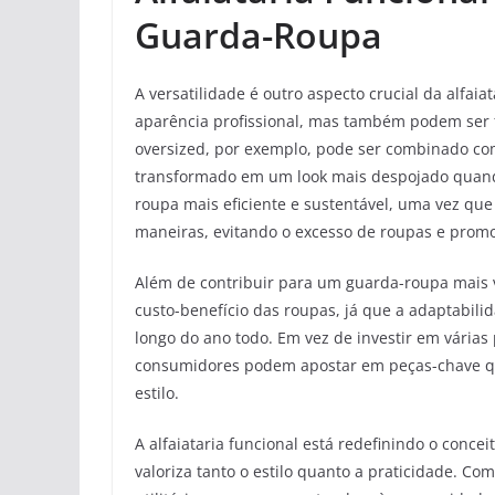
Guarda-Roupa
A versatilidade é outro aspecto crucial da alfa
aparência profissional, mas também podem ser 
oversized, por exemplo, pode ser combinado com
transformado em um look mais despojado quando 
roupa mais eficiente e sustentável, uma vez qu
maneiras, evitando o excesso de roupas e promo
Além de contribuir para um guarda-roupa mais ve
custo-benefício das roupas, já que a adaptabili
longo do ano todo. Em vez de investir em várias
consumidores podem apostar em peças-chave qu
estilo.
A alfaiataria funcional está redefinindo o con
valoriza tanto o estilo quanto a praticidade. Com