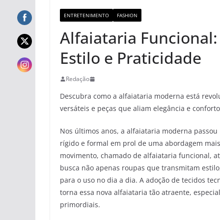
ENTRETENIMENTO
FASHION
Alfaiataria Funcional
Estilo e Praticidade
Redação
Descubra como a alfaiataria moderna está revol
versáteis e peças que aliam elegância e conforto
Nos últimos anos, a alfaiataria moderna passou 
rígido e formal em prol de uma abordagem mais 
movimento, chamado de alfaiataria funcional, 
busca não apenas roupas que transmitam estilo
para o uso no dia a dia. A adoção de tecidos tecn
torna essa nova alfaiataria tão atraente, espec
primordiais.