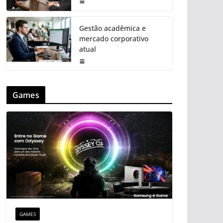
Gestão acadêmica e
mercado corporativo
atual
Games
GAMES