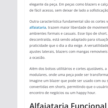
elegante da peça. Em peças como blazers e calç
de fácil acesso, sem deixar de lado a sofisticação
Outra característica fundamental são os cortes 
alfaiataria
, trazem maior liberdade de moviment
ambientes formais e casuais. Esse tipo de shor
descontraída, está sendo adaptado para situaçõ
praticidade que o dia a dia exige. A versatilid
ajustes laterais, blazers com mangas removíve
a ocasião.
Além dos bolsos utilitários e cortes ajustáveis,
modulares, onde uma peça pode ser transformad
Imagine um blazer que pode ser usado com ou s
convertidas em shorts, permitindo que o usuário
encontro de negócios ou um happy hour.
Alfaiataria Funcional