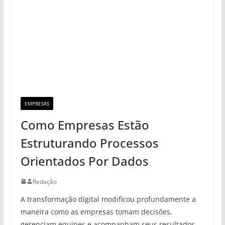
EMPRESAS
Como Empresas Estão
Estruturando Processos
Orientados Por Dados
Redação
A transformação digital modificou profundamente a
maneira como as empresas tomam decisões,
gerenciam equipes e acompanham seus resultados.