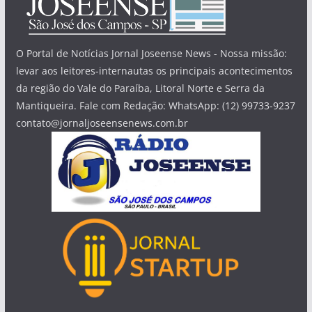
O Portal de Notícias Jornal Joseense News - Nossa missão:
levar aos leitores-internautas os principais acontecimentos
da região do Vale do Paraíba, Litoral Norte e Serra da
Mantiqueira. Fale com Redação: WhatsApp: (12) 99733-9237
contato@jornaljoseensenews.com.br