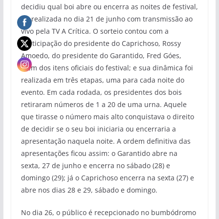
decidiu qual boi abre ou encerra as noites de festival,
foi realizada no dia 21 de junho com transmissão ao
vivo pela TV A Crítica. O sorteio contou com a
participação do presidente do Caprichoso, Rossy
Amoedo, do presidente do Garantido, Fred Góes,
além dos itens oficiais do festival; e sua dinâmica foi
realizada em três etapas, uma para cada noite do
evento. Em cada rodada, os presidentes dos bois
retiraram números de 1 a 20 de uma urna. Aquele
que tirasse o número mais alto conquistava o direito
de decidir se o seu boi iniciaria ou encerraria a
apresentação naquela noite. A ordem definitiva das
apresentações ficou assim: o Garantido abre na
sexta, 27 de junho e encerra no sábado (28) e
domingo (29); já o Caprichoso encerra na sexta (27) e
abre nos dias 28 e 29, sábado e domingo.
No dia 26, o público é recepcionado no bumbódromo