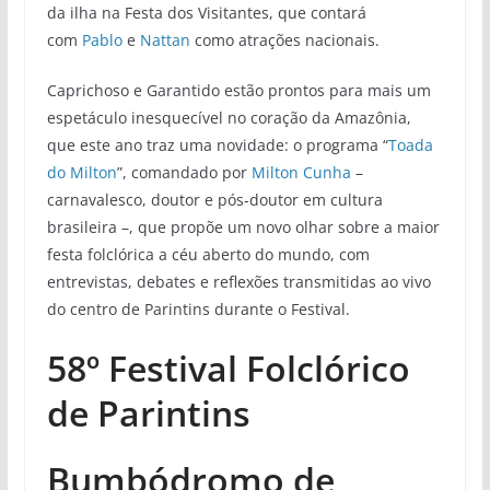
da ilha na Festa dos Visitantes, que contará
com
Pablo
e
Nattan
como atrações nacionais.
Caprichoso e Garantido estão prontos para mais um
espetáculo inesquecível no coração da Amazônia,
que este ano traz uma novidade: o programa “
Toada
do Milton
”, comandado por
Milton Cunha
–
carnavalesco, doutor e pós-doutor em cultura
brasileira –, que propõe um novo olhar sobre a maior
festa folclórica a céu aberto do mundo, com
entrevistas, debates e reflexões transmitidas ao vivo
do centro de Parintins durante o Festival.
58º Festival Folclórico
de Parintins
Bumbódromo de