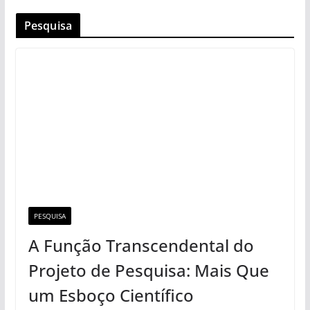
Pesquisa
PESQUISA
A Função Transcendental do
Projeto de Pesquisa: Mais Que
um Esboço Científico