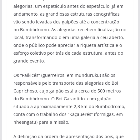
alegorias, um espetáculo antes do espetáculo. Já em
andamento, as grandiosas estruturas cenográficas
vão sendo levadas dos galpões até a concentração
no Bumbódromo. As alegorias recebem finalização no
local, transformando-o em uma galeria a céu aberto,
onde o público pode apreciar a riqueza artística e o
esforço coletivo por trás de cada estrutura, antes do
grande evento.
Os “Paikicés” (guerreiros, em munduruku) são os
responsáveis pelo transporte das alegorias do Boi
Caprichoso, cujo galpão está a cerca de 500 metros
do Bumbódromo. O Boi Garantido, com galpão
situado a aproximadamente 2,3 km do Bumbódromo,
conta com o trabalho dos “Kaçauerés” (formigas, em
nheengatu) para a missão.
A definição da ordem de apresentação dos bois, que