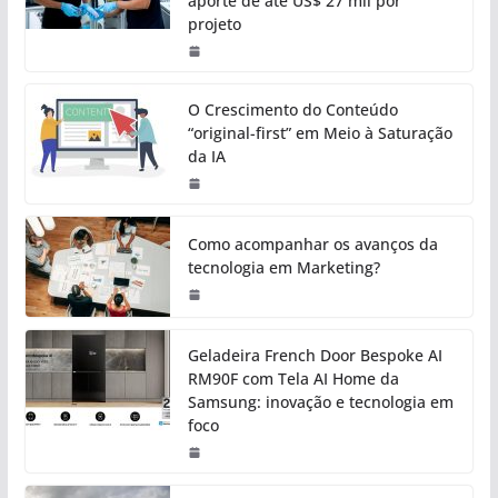
aporte de até US$ 27 mil por
projeto
O Crescimento do Conteúdo
“original-first” em Meio à Saturação
da IA
Como acompanhar os avanços da
tecnologia em Marketing?
Geladeira French Door Bespoke AI
RM90F com Tela AI Home da
Samsung: inovação e tecnologia em
foco