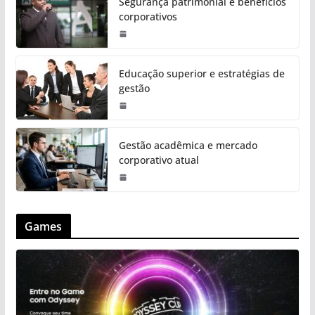
Segurança patrimonial e benefícios
corporativos
Educação superior e estratégias de
gestão
Gestão acadêmica e mercado
corporativo atual
Games