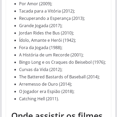
Por Amor (2009);
Tacada para a Vitória (2012);
Recuperando a Esperança (2013);
Grande Jogada (2017);
Jordan Rides the Bus (2010);
Ídolo, Amante e Herói (1942);
Fora da Jogada (1988);
A História de um Recorde (2001);
Bingo Long e os Craques do Beisebol (1976);
Curvas da Vida (2012);
The Battered Bastards of Baseball (2014);
Arremesso de Ouro (2014);
O Jogador era Espião (2018);
Catching Hell (2011).
Onde assistir os filmes