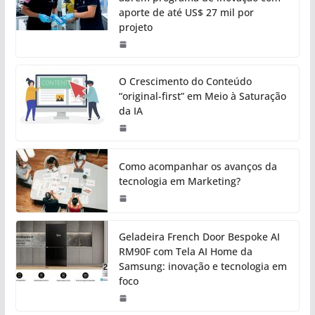
aporte de até US$ 27 mil por
projeto
O Crescimento do Conteúdo
“original-first” em Meio à Saturação
da IA
Como acompanhar os avanços da
tecnologia em Marketing?
Geladeira French Door Bespoke AI
RM90F com Tela AI Home da
Samsung: inovação e tecnologia em
foco