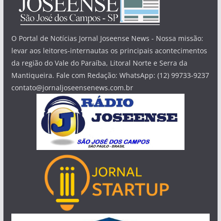
O Portal de Notícias Jornal Joseense News - Nossa missão:
levar aos leitores-internautas os principais acontecimentos
da região do Vale do Paraíba, Litoral Norte e Serra da
Mantiqueira. Fale com Redação: WhatsApp: (12) 99733-9237
contato@jornaljoseensenews.com.br