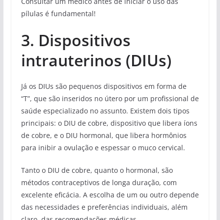
Consultar um médico antes de iniciar o uso das
pílulas é fundamental!
3. Dispositivos
intrauterinos (DIUs)
Já os DIUs são pequenos dispositivos em forma de
“T”, que são inseridos no útero por um profissional de
saúde especializado no assunto. Existem dois tipos
principais: o DIU de cobre, dispositivo que libera íons
de cobre, e o DIU hormonal, que libera hormônios
para inibir a ovulação e espessar o muco cervical.
Tanto o DIU de cobre, quanto o hormonal, são
métodos contraceptivos de longa duração, com
excelente eficácia. A escolha de um ou outro depende
das necessidades e preferências individuais, além
claro, das recomendações médicas.