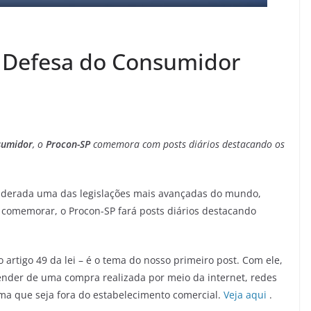
e Defesa do Consumidor
sumidor
, o
Procon-SP
comemora com posts diários destacando os
siderada uma das legislações mais avançadas do mundo,
 comemorar, o Procon-SP fará posts diários destacando
artigo 49 da lei – é o tema do nosso primeiro post. Com ele,
pender de uma compra realizada por meio da internet, redes
orma que seja fora do estabelecimento comercial.
Veja aqui
.