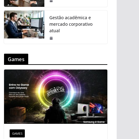
Gestão acadêmica e
mercado corporativo
atual
Games
GAMES