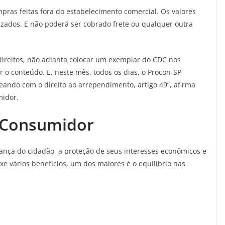
pras feitas fora do estabelecimento comercial. Os valores
izados. E não poderá ser cobrado frete ou qualquer outra
direitos, não adianta colocar um exemplar do CDC nos
 o conteúdo. E, neste mês, todos os dias, o Procon-SP
treando com o direito ao arrependimento, artigo 49”, afirma
midor.
 Consumidor
ança do cidadão, a proteção de seus interesses econômicos e
xe vários benefícios, um dos maiores é o equilíbrio nas