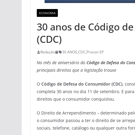
ECONOMIA
30 anos de Código d
(CDC)
Redação
30 ANOS
,
CDC
,
Procon-SP
No mês de aniversário do
Código de Defesa do Con
principais direitos que a legislação trouxe
O
Código de Defesa do Consumidor (CDC)
, con
completa 30 anos no dia 11 de setembro. E para
direitos que o consumidor conquistou.
O Direito de Arrependimento – determinado pelo 
o consumidor passou a ter o direito de se arre
sociais, telefone, catálogo ou qualquer outra f