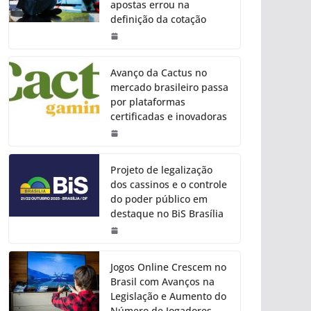
apostas errou na
definição da cotação
Avanço da Cactus no
mercado brasileiro passa
por plataformas
certificadas e inovadoras
Projeto de legalização
dos cassinos e o controle
do poder público em
destaque no BiS Brasília
Jogos Online Crescem no
Brasil com Avanços na
Legislação e Aumento do
Número de Jogadores