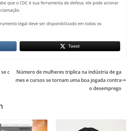
sabe que o CDC é sua ferramenta de defesa; ele pode acionar
reclamação.
umento legal deve ser disponibilizado em todos os
Tweet
 se c
Número de mulheres triplica na indústria de ga
mes e cursos se tornam uma boa jogada contra
o desemprego
m