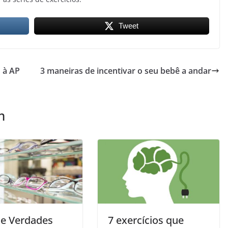
Tweet
 à AP
3 maneiras de incentivar o seu bebê a andar
m
 e Verdades
7 exercícios que