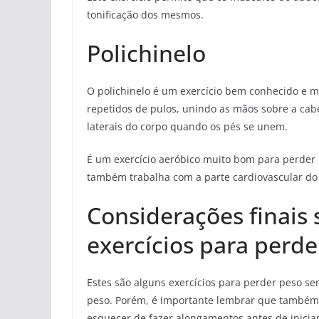
tonificação dos mesmos.
Polichinelo
O polichinelo é um exercício bem conhecido e m
repetidos de pulos, unindo as mãos sobre a cab
laterais do corpo quando os pés se unem.
É um exercício aeróbico muito bom para perder 
também trabalha com a parte cardiovascular do
Considerações finais 
exercícios para perde
Estes são alguns exercícios para perder peso s
peso. Porém, é importante lembrar que também
esquecer de fazer alongamentos antes de iniciar 