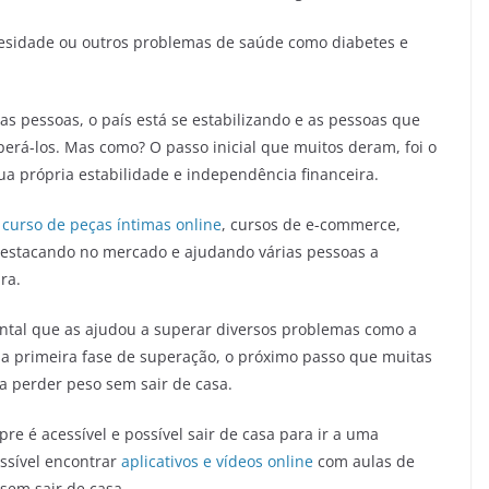
sidade ou outros problemas de saúde como diabetes e
tas pessoas, o país está se estabilizando e as pessoas que
rá-los. Mas como? O passo inicial que muitos deram, foi o
ua própria estabilidade e independência financeira.
,
curso de peças íntimas online
, cursos de e-commerce,
 destacando no mercado e ajudando várias pessoas a
ra.
ntal que as ajudou a superar diversos problemas como a
a primeira fase de superação, o próximo passo que muitas
ra perder peso sem sair de casa.
e é acessível e possível sair de casa para ir a uma
ossível encontrar
aplicativos e vídeos online
com aulas de
sem sair de casa.