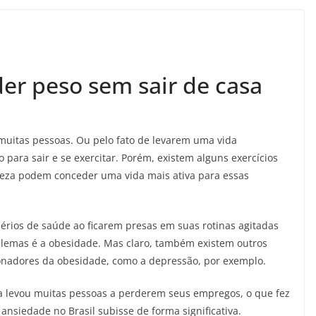
der peso sem sair de casa
 muitas pessoas. Ou pelo fato de levarem uma vida
 para sair e se exercitar. Porém, existem alguns exercícios
teza podem conceder uma vida mais ativa para essas
rios de saúde ao ficarem presas em suas rotinas agitadas
blemas é a obesidade. Mas claro, também existem outros
ionadores da obesidade, como a depressão, por exemplo.
ra levou muitas pessoas a perderem seus empregos, o que fez
siedade no Brasil subisse de forma significativa.