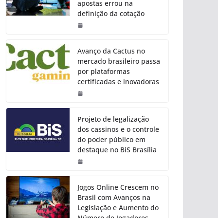
apostas errou na
definição da cotação
Avanço da Cactus no
mercado brasileiro passa
por plataformas
certificadas e inovadoras
Projeto de legalização
dos cassinos e o controle
do poder público em
destaque no BiS Brasília
Jogos Online Crescem no
Brasil com Avanços na
Legislação e Aumento do
Número de Jogadores