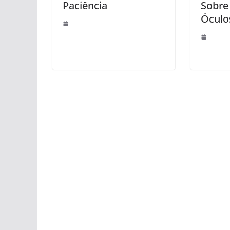
Paciência
Sobre
Óculo