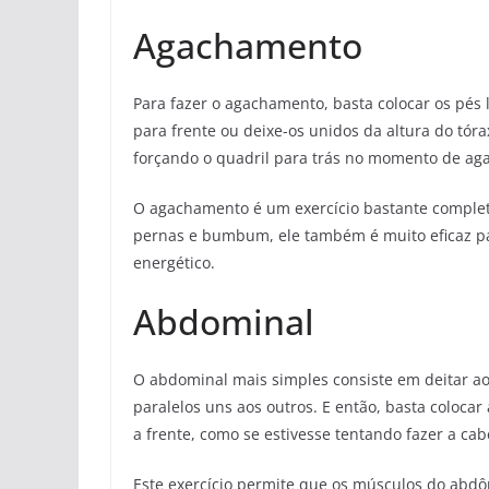
Agachamento
Para fazer o agachamento, basta colocar os pés 
para frente ou deixe-os unidos da altura do tór
forçando o quadril para trás no momento de ag
O agachamento é um exercício bastante completo
pernas e bumbum, ele também é muito eficaz pa
energético.
Abdominal
O abdominal mais simples consiste em deitar a
paralelos uns aos outros. E então, basta coloca
a frente, como se estivesse tentando fazer a cab
Este exercício permite que os músculos do abd