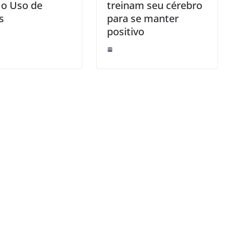
 o Uso de
treinam seu cérebro
s
para se manter
positivo