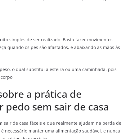
uito simples de ser realizado. Basta fazer movimentos
eça quando os pés são afastados, e abaixando as mãos às
peso, o qual substitui a esteira ou uma caminhada, pois
 corpo.
sobre a prática de
r pedo sem sair de casa
em sair de casa fáceis e que realmente ajudam na perda de
 é necessário manter uma alimentação saudável, e nunca
as séries de exercícios.