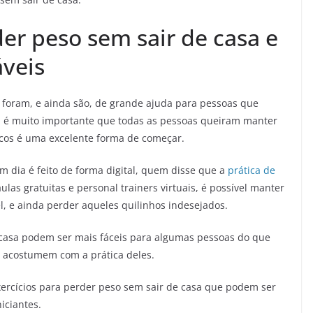
der peso sem sair de casa e
veis
a foram, e ainda são, de grande ajuda para pessoas que
, é muito importante que todas as pessoas queiram manter
sicos é uma excelente forma de começar.
m dia é feito de forma digital, quem disse que a
prática de
as gratuitas e personal trainers virtuais, é possível manter
l, e ainda perder aqueles quilinhos indesejados.
 casa podem ser mais fáceis para algumas pessoas do que
e acostumem com a prática deles.
 exercícios para perder peso sem sair de casa que podem ser
iciantes.