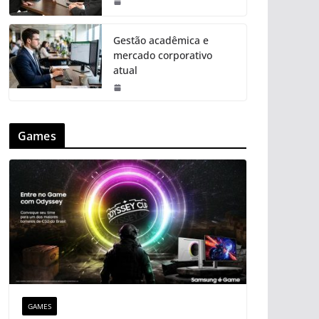
Gestão acadêmica e
mercado corporativo
atual
Games
GAMES