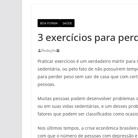
BOA FORMA
SAÚDE
3 exercícios para per
Redação
Praticar exercícios é um verdadeiro mártir para
sedentária, ou pelo fato de não possuírem tempo
para perder peso sem sair de casa que com cer
pessoas.
Muitas pessoas podem desenvolver problemas sé
ou em suas vidas sedentárias, e um desses pro
fatores que podem ser classificados como ocas
Nos últimos tempos, a crise econômica brasilei
com que o número de pessoas com depressão e an