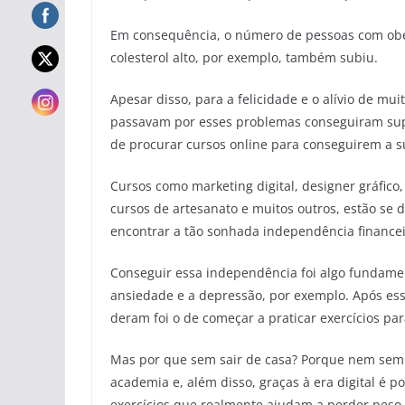
Em consequência, o número de pessoas com obe
colesterol alto, por exemplo, também subiu.
Apesar disso, para a felicidade e o alívio de mui
passavam por esses problemas conseguiram supe
de procurar cursos online para conseguirem a s
Cursos como marketing digital, designer gráfico
cursos de artesanato e muitos outros, estão se
encontrar a tão sonhada independência financei
Conseguir essa independência foi algo fundame
ansiedade e a depressão, por exemplo. Após ess
deram foi o de começar a praticar exercícios pa
Mas por que sem sair de casa? Porque nem sempr
academia e, além disso, graças à era digital é p
exercícios que realmente ajudam a perder peso 