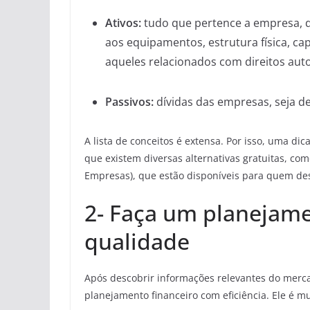
Ativos:
tudo que pertence a empresa, que
aos equipamentos, estrutura física, capi
aqueles relacionados com direitos auto
Passivos:
dívidas das empresas, seja d
A lista de conceitos é extensa. Por isso, uma dic
que existem diversas alternativas gratuitas, co
Empresas), que estão disponíveis para quem de
2- Faça um planejame
qualidade
Após descobrir informações relevantes do merca
planejamento financeiro com eficiência. Ele é 