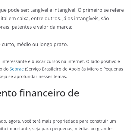
 pode ser: tangível e intangível. O primeiro se refere
tal em caixa, entre outros. Já os intangíveis, são
rais, patentes e valor da marca;
e curto, médio ou longo prazo.
a interessante é buscar cursos na internet. O lado positivo é
mo do
Sebrae
(Serviço Brasileiro de Apoio às Micro e Pequenas
seja se aprofundar nesses temas.
nto financeiro de
do, agora, você terá mais propriedade para construir um
muito importante, seja para pequenas, médias ou grandes