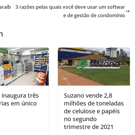
araíb
3 razões pelas quais você deve usar um softwar
e de gestão de condomínio
m
inaugura três
Suzano vende 2,8
rias em único
milhões de toneladas
de celulose e papéis
no segundo
trimestre de 2021