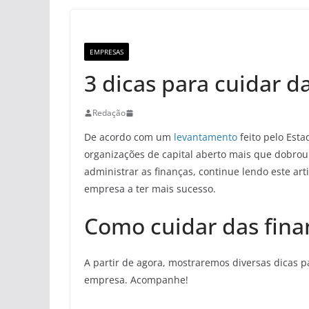
EMPRESAS
3 dicas para cuidar d
Redação
De acordo com um
levantamento
feito pelo Esta
organizações de capital aberto mais que dobrou.
administrar as finanças, continue lendo este ar
empresa a ter mais sucesso.
Como cuidar das fin
A partir de agora, mostraremos diversas dicas 
empresa. Acompanhe!