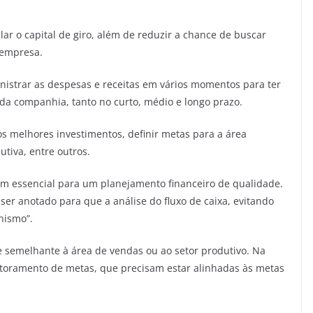
r o capital de giro, além de reduzir a chance de buscar
 empresa.
istrar as despesas e receitas em vários momentos para ter
a companhia, tanto no curto, médio e longo prazo.
o os melhores investimentos, definir metas para a área
utiva, entre outros.
em essencial para um planejamento financeiro de qualidade.
ser anotado para que a análise do fluxo de caixa, evitando
hismo”.
e semelhante à área de vendas ou ao setor produtivo. Na
nitoramento de metas, que precisam estar alinhadas às metas