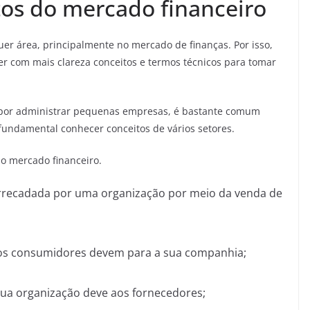
tos do mercado financeiro
r área, principalmente no mercado de finanças. Por isso,
er com mais clareza conceitos e termos técnicos para tomar
por administrar pequenas empresas, é bastante comum
 fundamental conhecer conceitos de vários setores.
do mercado financeiro.
rrecadada por uma organização por meio da venda de
 os consumidores devem para a sua companhia;
 sua organização deve aos fornecedores;