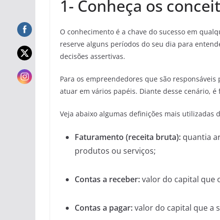
1- Conheça os concei
O conhecimento é a chave do sucesso em qualque
reserve alguns períodos do seu dia para entend
decisões assertivas.
Para os empreendedores que são responsáveis 
atuar em vários papéis. Diante desse cenário, é
Veja abaixo algumas definições mais utilizadas 
Faturamento (receita bruta):
quantia a
produtos ou serviços;
Contas a receber:
valor do capital que
Contas a pagar:
valor do capital que a