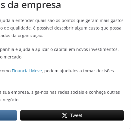
as da empresa
ajuda a entender quais são os pontos que geram mais gastos
 de qualidade, é possível descobrir algum custo que possa
ltados da organização.
anhia e ajuda a aplicar o capital em novos investimentos,
no mercado.
, como
Financial Move
, podem ajudá-los a tomar decisões
a sua empresa, siga-nos nas redes sociais e conheça outras
u negócio.
Tweet