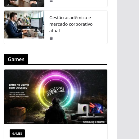
Gestão acadêmica e
mercado corporativo
atual
Games
GAMES