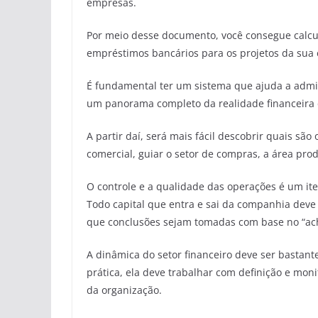
empresas.
Por meio desse documento, você consegue calcula
empréstimos bancários para os projetos da sua
É fundamental ter um sistema que ajuda a admin
um panorama completo da realidade financeira d
A partir daí, será mais fácil descobrir quais sã
comercial, guiar o setor de compras, a área prod
O controle e a qualidade das operações é um it
Todo capital que entra e sai da companhia deve 
que conclusões sejam tomadas com base no “ac
A dinâmica do setor financeiro deve ser bastant
prática, ela deve trabalhar com definição e mo
da organização.