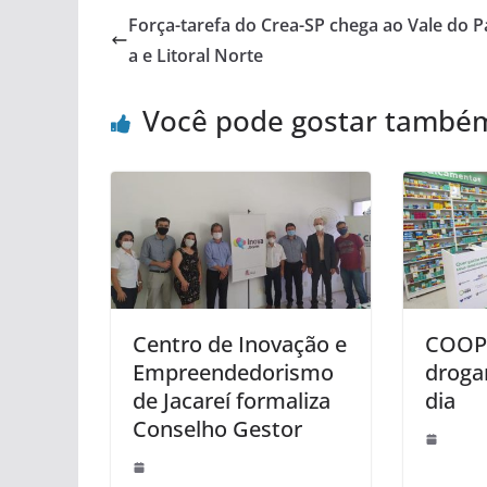
Força-tarefa do Crea-SP chega ao Vale do P
a e Litoral Norte
Você pode gostar també
Centro de Inovação e
COOP 
Empreendedorismo
droga
de Jacareí formaliza
dia
Conselho Gestor