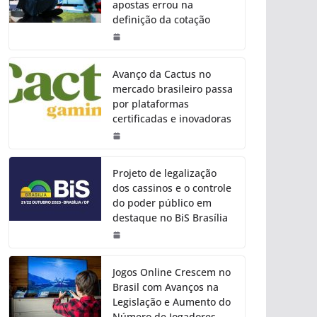
apostas errou na
definição da cotação
Avanço da Cactus no
mercado brasileiro passa
por plataformas
certificadas e inovadoras
Projeto de legalização
dos cassinos e o controle
do poder público em
destaque no BiS Brasília
Jogos Online Crescem no
Brasil com Avanços na
Legislação e Aumento do
Número de Jogadores