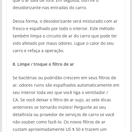
que o ar saia de fora. Em seguida, borrife o
desodorizante nas entradas do carro.
Dessa forma, o desodorizante será misturado com ar
fresco e espalhado por todo o interior. Este método
também limpa o circuito de ar do carro que pode ter
sido afetado por maus odores. Ligue o calor do seu
carro e refaça a operação.
8. Limpe / troque o filtro de ar
Se bactérias ou podridão crescem em seus filtros de
ar, odores ruins são espalhados automaticamente em
seu interior toda vez que você liga o ventilador /
CA. Se você deixar o filtro de ar sujo, as sete dicas
anteriores se tornarão inúteis! Pergunte ao seu
detalhista ou provedor de serviços de carro se você
não souber como fazê-lo. Os novos filtros de ar
custam aproximadamente US $ 50 e trazem um