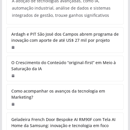
A adoção de tecnologias avançadas, como IA,
automação industrial, análise de dados e sistemas
integrados de gestão, trouxe ganhos significativos
Ardagh e PIT São José dos Campos abrem programa de
inovação com aporte de até US$ 27 mil por projeto
O Crescimento do Conteúdo “original-first” em Meio à
Saturação da IA
Como acompanhar os avanços da tecnologia em
Marketing?
Geladeira French Door Bespoke AI RM90F com Tela AI
Home da Samsung: inovação e tecnologia em foco