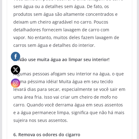
sem água ou a detalhes sem água. De fato, os
produtos sem água são altamente concentrados e
deixam um cheiro agradável no carro. Poucos
detalhadores fornecem lavagem de carro com
vapor. No entanto, muitos deles fazem lavagem de
carros sem água e detalhes do interior.
5. Não use muita água ao limpar seu interior!
Algumas pessoas afogam seu interior na água, o que
é uma péssima idéia! Muita água em seu tecido
levará dias para secar, especialmente se você sair em
uma área fria. Isso vai criar um cheiro de mofo no
carro. Quando você derrama água em seus assentos
e a água permanece limpa, significa que não há mais
sujeira nos seus assentos.
6. Remova os odores do cigarro