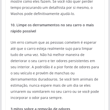
mostre como eles fazem. Se você não quer perder
tempo procurando um detalhista por si mesmo, o
Washos pode definitivamente ajudá-lo.
10. Limpe os derramamentos no seu carro o mais
rápido possível
Um erro comum que as pessoas cometem é esperar
até que o carro esteja realmente sujo para limpar
tudo de uma vez. Não há melhor maneira de
deteriorar o seu carro e ter odores persistentes em
seu interior. A podridão é a pior fonte de odores para
o seu veículo e provém de manchas ou
derramamentos duradouros. Se você tem animais de
estimação, nunca espere mais de um dia se eles
urinarem ou vomitarem no seu carro ou se você pode
incorporar o odor para sempre.
3 mitos sobre a remoção de odores