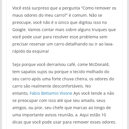
Você está surpreso que a pergunta “Como remover os
maus odores do meu carro?” é comum. Não se
preocupe, você não é o único que digitou isso no
Google. Vamos contar mais sobre alguns truques que
você pode usar para resolver esse problema sem
precisar reservar um carro detalhando ou ir ao lava-
rápido da esquina!
Seja porque você derramou café, come McDonald,
tem sapatos sujos ou porque o tecido molhado do
seu carro após uma forte chuva cheira, os odores do
carro são realmente desconfortáveis. No
entanto,
Fabio Bettamio Vivone
Ays você tende a não
se preocupar com isso até que seu amado, seus
amigos, ou pior, seu chefe que marcas ao longo de
uma importante avisos reunião, a. Aqui estão 10
dicas que você pode usar para remover esses odores.