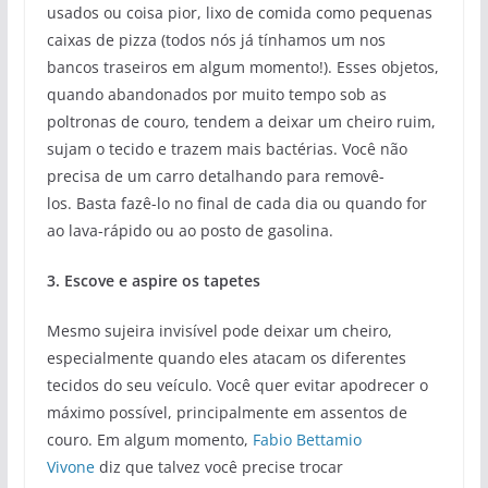
usados ​​ou coisa pior, lixo de comida como pequenas
caixas de pizza (todos nós já tínhamos um nos
bancos traseiros em algum momento!). Esses objetos,
quando abandonados por muito tempo sob as
poltronas de couro, tendem a deixar um cheiro ruim,
sujam o tecido e trazem mais bactérias. Você não
precisa de um carro detalhando para removê-
los. Basta fazê-lo no final de cada dia ou quando for
ao lava-rápido ou ao posto de gasolina.
3. Escove e aspire os tapetes
Mesmo sujeira invisível pode deixar um cheiro,
especialmente quando eles atacam os diferentes
tecidos do seu veículo. Você quer evitar apodrecer o
máximo possível, principalmente em assentos de
couro. Em algum momento,
Fabio Bettamio
Vivone
diz que talvez você precise trocar