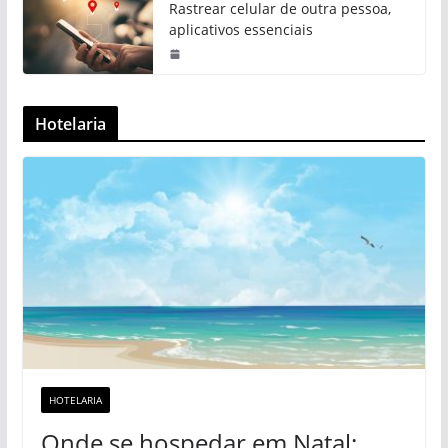
Rastrear celular de outra pessoa,
aplicativos essenciais
Hotelaria
HOTELARIA
Onde se hospedar em Natal: