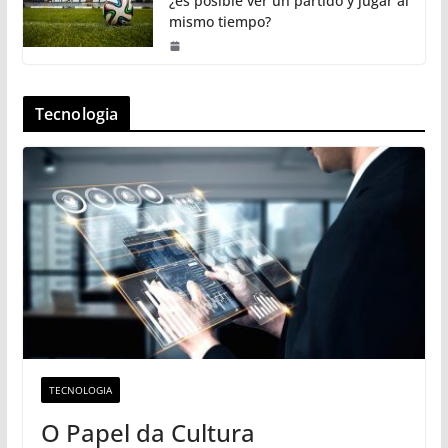
¿es posible ver un partido y jugar al
mismo tiempo?
Tecnologia
TECNOLOGIA
O Papel da Cultura