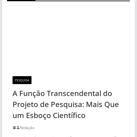
PESQUISA
A Função Transcendental do
Projeto de Pesquisa: Mais Que
um Esboço Científico
Redação