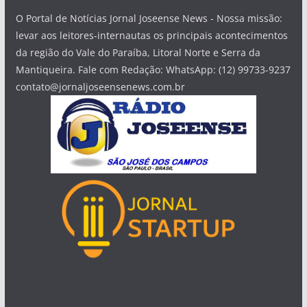
O Portal de Notícias Jornal Joseense News - Nossa missão:
levar aos leitores-internautas os principais acontecimentos
da região do Vale do Paraíba, Litoral Norte e Serra da
Mantiqueira. Fale com Redação: WhatsApp: (12) 99733-9237
contato@jornaljoseensenews.com.br