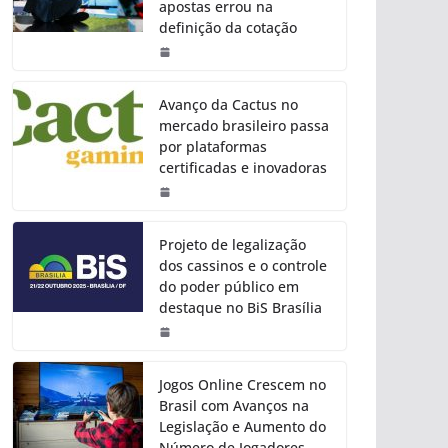
apostas errou na
definição da cotação
Avanço da Cactus no
mercado brasileiro passa
por plataformas
certificadas e inovadoras
Projeto de legalização
dos cassinos e o controle
do poder público em
destaque no BiS Brasília
Jogos Online Crescem no
Brasil com Avanços na
Legislação e Aumento do
Número de Jogadores