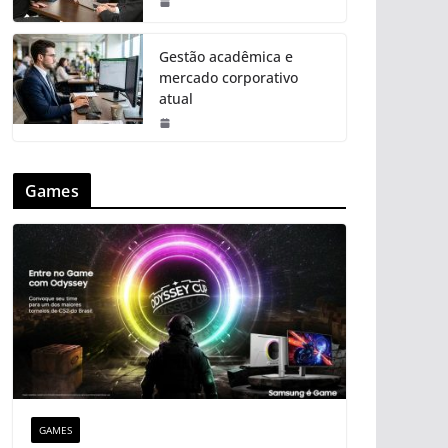
Gestão acadêmica e
mercado corporativo
atual
Games
GAMES