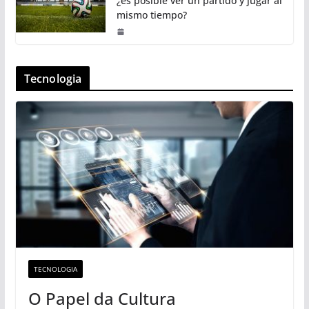
¿es posible ver un partido y jugar al
mismo tiempo?
Tecnologia
TECNOLOGIA
O Papel da Cultura