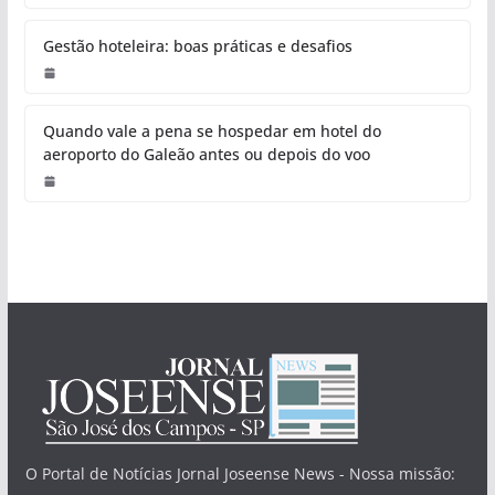
Gestão hoteleira: boas práticas e desafios
Quando vale a pena se hospedar em hotel do
aeroporto do Galeão antes ou depois do voo
O Portal de Notícias Jornal Joseense News - Nossa missão: