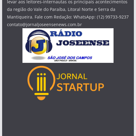
levar aos leitores-internautas os principais acontecimentos
da região do Vale do Paraíba, Litoral Norte e Serra da
Mantiqueira. Fale com Redação: WhatsApp: (12) 99733-9237
contato@jornaljoseensenews.com.br