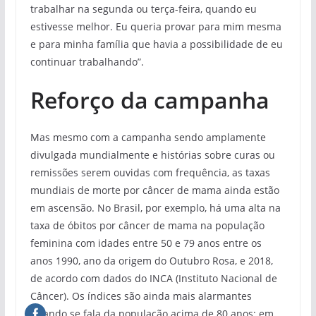
trabalhar na segunda ou terça-feira, quando eu
estivesse melhor. Eu queria provar para mim mesma
e para minha família que havia a possibilidade de eu
continuar trabalhando”.
Reforço da campanha
Mas mesmo com a campanha sendo amplamente
divulgada mundialmente e histórias sobre curas ou
remissões serem ouvidas com frequência, as taxas
mundiais de morte por câncer de mama ainda estão
em ascensão. No Brasil, por exemplo, há uma alta na
taxa de óbitos por câncer de mama na população
feminina com idades entre 50 e 79 anos entre os
anos 1990, ano da origem do Outubro Rosa, e 2018,
de acordo com dados do INCA (Instituto Nacional de
Câncer). Os índices são ainda mais alarmantes
quando se fala da população acima de 80 anos: em