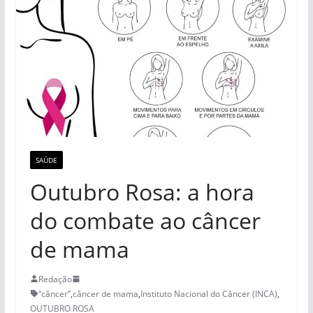
SAÚDE
Outubro Rosa: a hora
do combate ao câncer
de mama
Redação
“câncer”
,
câncer de mama
,
Instituto Nacional do Câncer (INCA)
,
OUTUBRO ROSA