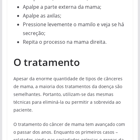
Apalpe a parte externa da mama;
Apalpe as axilas;
Pressione levemente o mamilo e veja se há
secreção;
Repita o processo na mama direita.
O tratamento
Apesar da enorme quantidade de tipos de cânceres
de mama, a maioria dos tratamentos da doença são
semelhantes. Portanto, utilizam-se das mesmas
técnicas para eliminá-la ou permitir a sobrevida ao
paciente.
O tratamento do câncer de mama tem avançado com
o passar dos anos. Enquanto os primeiros casos –
relatados ainda nas sociedades egípcias e gregas da