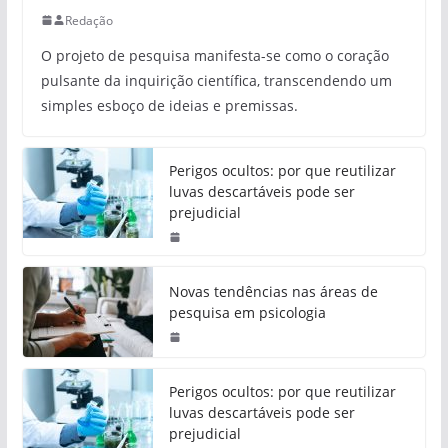
Redação
O projeto de pesquisa manifesta-se como o coração
pulsante da inquirição científica, transcendendo um
simples esboço de ideias e premissas.
Perigos ocultos: por que reutilizar
luvas descartáveis pode ser
prejudicial
Novas tendências nas áreas de
pesquisa em psicologia
Perigos ocultos: por que reutilizar
luvas descartáveis pode ser
prejudicial