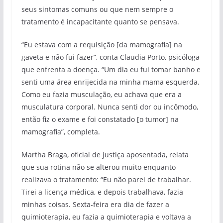
seus sintomas comuns ou que nem sempre o
tratamento é incapacitante quanto se pensava.
“Eu estava com a requisição [da mamografia] na
gaveta e não fui fazer”, conta Claudia Porto, psicóloga
que enfrenta a doença. “Um dia eu fui tomar banho e
senti uma área enrijecida na minha mama esquerda.
Como eu fazia musculação, eu achava que era a
musculatura corporal. Nunca senti dor ou incômodo,
então fiz o exame e foi constatado [o tumor] na
mamografia”, completa.
Martha Braga, oficial de justiça aposentada, relata
que sua rotina não se alterou muito enquanto
realizava o tratamento: “Eu não parei de trabalhar.
Tirei a licença médica, e depois trabalhava, fazia
minhas coisas. Sexta-feira era dia de fazer a
quimioterapia, eu fazia a quimioterapia e voltava a