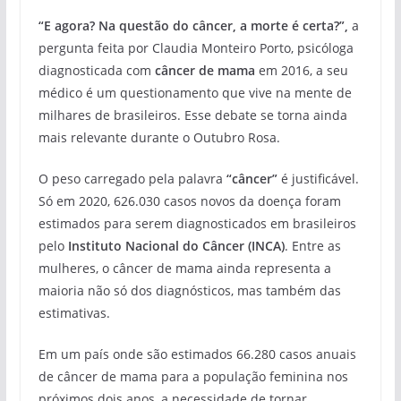
“E agora? Na questão do câncer, a morte é certa?”,
a
pergunta feita por Claudia Monteiro Porto, psicóloga
diagnosticada com
câncer de mama
em 2016, a seu
médico é um questionamento que vive na mente de
milhares de brasileiros. Esse debate se torna ainda
mais relevante durante o Outubro Rosa.
O peso carregado pela palavra
“câncer”
é justificável.
Só em 2020, 626.030 casos novos da doença foram
estimados para serem diagnosticados em brasileiros
pelo
Instituto Nacional do Câncer (INCA)
. Entre as
mulheres, o câncer de mama ainda representa a
maioria não só dos diagnósticos, mas também das
estimativas.
Em um país onde são estimados 66.280 casos anuais
de câncer de mama para a população feminina nos
próximos dois anos, a necessidade de tornar