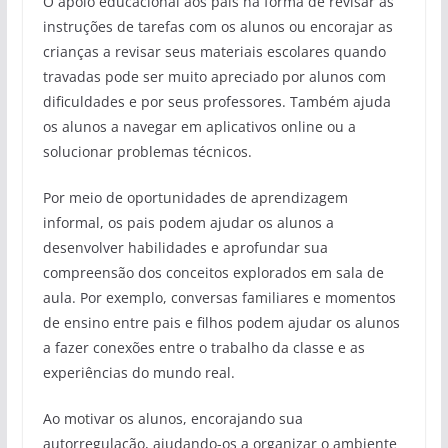
O apoio educacional aos pais na forma de revisar as
instruções de tarefas com os alunos ou encorajar as
crianças a revisar seus materiais escolares quando
travadas pode ser muito apreciado por alunos com
dificuldades e por seus professores. Também ajuda
os alunos a navegar em aplicativos online ou a
solucionar problemas técnicos.
Por meio de oportunidades de aprendizagem
informal, os pais podem ajudar os alunos a
desenvolver habilidades e aprofundar sua
compreensão dos conceitos explorados em sala de
aula. Por exemplo, conversas familiares e momentos
de ensino entre pais e filhos podem ajudar os alunos
a fazer conexões entre o trabalho da classe e as
experiências do mundo real.
Ao motivar os alunos, encorajando sua
autorregulação, ajudando-os a organizar o ambiente