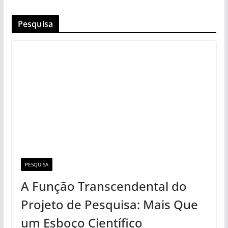
Pesquisa
PESQUISA
A Função Transcendental do
Projeto de Pesquisa: Mais Que
um Esboço Científico