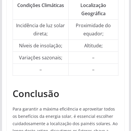
Condições Climáticas
Localização
Geográfica
Incidência de luz solar
Proximidade do
direta;
equador;
Níveis de insolação;
Altitude;
Variações sazonais;
–
–
–
Conclusão
Para garantir a máxima eficiência e aproveitar todos
os benefícios da energia solar, é essencial escolher
cuidadosamente a localização dos painéis solares. Ao
longo deste artigo, discutimos os fatores-chave a