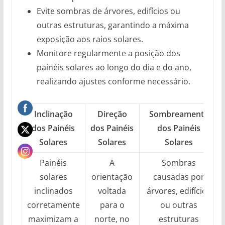
Evite sombras de árvores, edifícios ou
outras estruturas, garantindo a máxima
exposição aos raios solares.
Monitore regularmente a posição dos
painéis solares ao longo do dia e do ano,
realizando ajustes conforme necessário.
Inclinação
Direção
Sombreamento
dos Painéis
dos Painéis
dos Painéis
Solares
Solares
Solares
Painéis
A
Sombras
solares
orientação
causadas por
inclinados
voltada
árvores, edifícios
corretamente
para o
ou outras
maximizam a
norte, no
estruturas