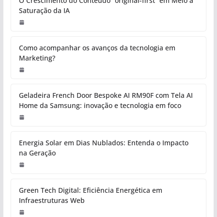
O Crescimento do Conteúdo “original-first” em Meio à
Saturação da IA
Como acompanhar os avanços da tecnologia em
Marketing?
Geladeira French Door Bespoke AI RM90F com Tela AI
Home da Samsung: inovação e tecnologia em foco
Energia Solar em Dias Nublados: Entenda o Impacto
na Geração
Green Tech Digital: Eficiência Energética em
Infraestruturas Web