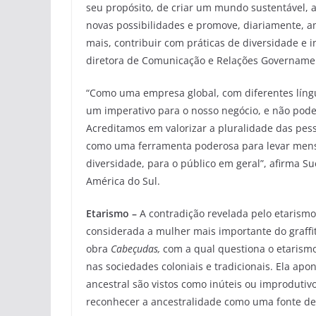
seu propósito, de criar um mundo sustentável, 
novas possibilidades e promove, diariamente, a
mais, contribuir com práticas de diversidade e i
diretora de Comunicação e Relações Governamen
“Como uma empresa global, com diferentes língua
um imperativo para o nosso negócio, e não pode
Acreditamos em valorizar a pluralidade das pes
como uma ferramenta poderosa para levar mensa
diversidade, para o público em geral”, afirma S
América do Sul.
Etarismo –
A contradição revelada pelo etarismo 
considerada a mulher mais importante do graffiti
obra
Cabeçudas,
com a qual
questiona o etarismo
nas sociedades coloniais e tradicionais. Ela ap
ancestral são vistos como inúteis ou improdutiv
reconhecer a ancestralidade como uma fonte de 