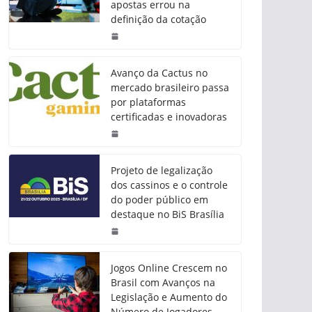
apostas errou na
definição da cotação
Avanço da Cactus no
mercado brasileiro passa
por plataformas
certificadas e inovadoras
Projeto de legalização
dos cassinos e o controle
do poder público em
destaque no BiS Brasília
Jogos Online Crescem no
Brasil com Avanços na
Legislação e Aumento do
Número de Jogadores