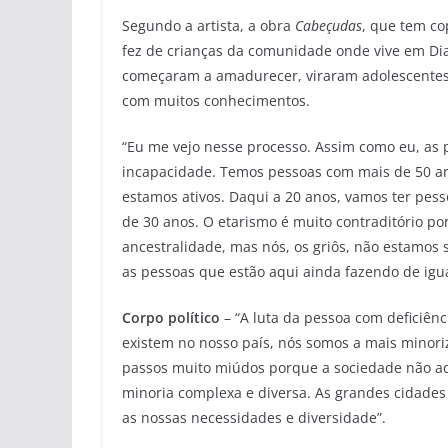
Segundo a artista, a obra
Cabeçudas
, que tem co
fez de crianças da comunidade onde vive em Di
começaram a amadurecer, viraram adolescentes,
com muitos conhecimentos.
“Eu me vejo nesse processo. Assim como eu, as p
incapacidade. Temos pessoas com mais de 50 ano
estamos ativos. Daqui a 20 anos, vamos ter pes
de 30 anos. O etarismo é muito contraditório po
ancestralidade, mas nós, os griôs, não estamos
as pessoas que estão aqui ainda fazendo de igua
Corpo político
– “A luta da pessoa com deficiênc
existem no nosso país, nós somos a mais minori
passos muito miúdos porque a sociedade não ad
minoria complexa e diversa. As grandes cidades 
as nossas necessidades e diversidade”.