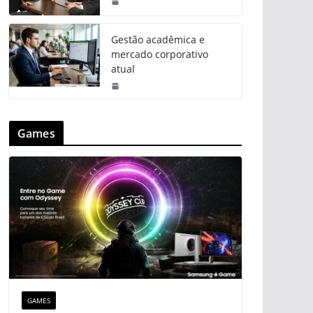
Gestão acadêmica e
mercado corporativo
atual
Games
GAMES