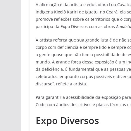
A afirmação é da artista e educadora Lua Cavalc
indígena Kixelô Kariri de Iguatu, no Ceará, ela 
promove reflexões sobre os territórios que o cor
participa da Expo Diversos com as obras
Amuleta
A artista reforça que sua grande luta é de não 
corpo com deficiência é sempre lido e sempre c
a gente quase que não tem a possibilidade de 
mundo. A grande força dessa exposição é um inc
da deficiência. É fundamental que as pessoas ve
celebrados, enquanto corpos possíveis e divers
discurso”, reflete a artista.
Para garantir a acessibilidade da exposição par
Code com áudios descritivos e placas técnicas em
Expo Diversos