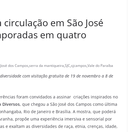
 circulação em São José
mporadas em quatro
 José dos Campos
,
serra da mantiqueira
,
SJC
,
sjcampos
,
Vale do Paraíba
diversidade com visitação gratuita de 19 de novembro a 8 de
eferências foram convidados a assinar criações inspirados no
 Diversos
, que chegou a São José dos Campos como última
hangaba, Rio de Janeiro e Brasília. A mostra, que poderá
Aranha, propõe uma experiência imersiva e sensorial por
as e exaltam as diversidades de raça, etnia, crenças, idade,