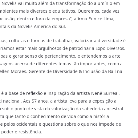
a Novelis vai muito além da transformação do alumínio em
mbientes mais diversos e equitativos. Queremos, cada vez
nclusão, dentro e fora da empresa”, afirma Eunice Lima,
tais da Novelis América do Sul.
s, culturas e formas de trabalhar, valorizar a diversidade é
ríamos estar mais orgulhosos de patrocinar a Expo Diversos.
soas e gerar senso de pertencimento, e entendemos a arte
gens acerca de diferentes temas tão importantes, como a
uellen Moraes, Gerente de Diversidade & Inclusão da Ball na
é a base de reflexão e inspiração da artista Nenê Surreal,
 nacional. Aos 57 anos, a artista leva para a exposição a
 sob o ponto de vista da valorização da sabedoria ancestral
onta que tanto o conhecimento de vida como a história
os pelos ocidentais e questiona sobre o que nos impede de
poder e resistência.