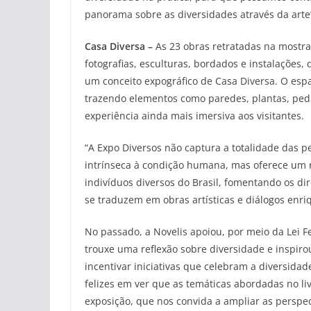
panorama sobre as diversidades através da arte
Casa Diversa –
As 23 obras retratadas na mostr
fotografias, esculturas, bordados e instalações
um conceito expográfico de Casa Diversa. O esp
trazendo elementos como paredes, plantas, pedr
experiência ainda mais imersiva aos visitantes.
“A Expo Diversos não captura a totalidade das p
intrínseca à condição humana, mas oferece um 
indivíduos diversos do Brasil, fomentando os d
se traduzem em obras artísticas e diálogos enriq
No passado, a Novelis apoiou, por meio da Lei F
trouxe uma reflexão sobre diversidade e inspiro
incentivar iniciativas que celebram a diversida
felizes em ver que as temáticas abordadas no l
exposição, que nos convida a ampliar as perspec