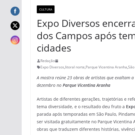
CULTURA
Expo Diversos encerra
dos Campos após te
cidades
Redação
Expo Diversos
,
litoral norte
,
Parque Vicentina Aranha
,
São
A mostra reúne 23 obras de artistas que exaltam a 
dezembro no
Parque Vicentina Aranha
Artistas de diferentes gerações, trajetórias e r
tema diversidade, e o resultado deu fruto a
Expo
parada após temporadas em São Paulo, Pindamon
ser visitada gratuitamente no Parque Vicentina 
obras que traduzem diferentes histórias, vivênci