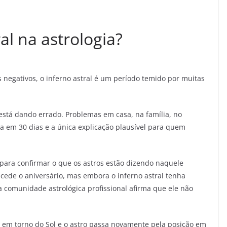
al na astrologia?
negativos, o inferno astral é um período temido por muitas
está dando errado. Problemas em casa, na família, no
a em 30 dias e a única explicação plausível para quem
para confirmar o que os astros estão dizendo naquele
ede o aniversário, mas embora o inferno astral tenha
a comunidade astrológica profissional afirma que ele não
ta em torno do Sol e o astro passa novamente pela posição em