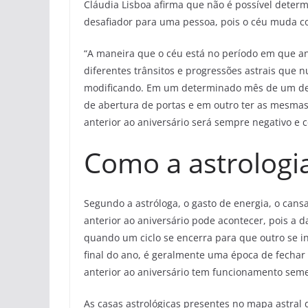
Cláudia Lisboa afirma que não é possível deter
desafiador para uma pessoa, pois o céu muda c
“A maneira que o céu está no período em que an
diferentes trânsitos e progressões astrais que n
modificando. Em um determinado mês de um det
de abertura de portas e em outro ter as mesmas 
anterior ao aniversário será sempre negativo e 
Como a astrologi
Segundo a astróloga, o gasto de energia, o can
anterior ao aniversário pode acontecer, pois a
quando um ciclo se encerra para que outro se i
final do ano, é geralmente uma época de fechar
anterior ao aniversário tem funcionamento semel
As casas astrológicas presentes no mapa astral