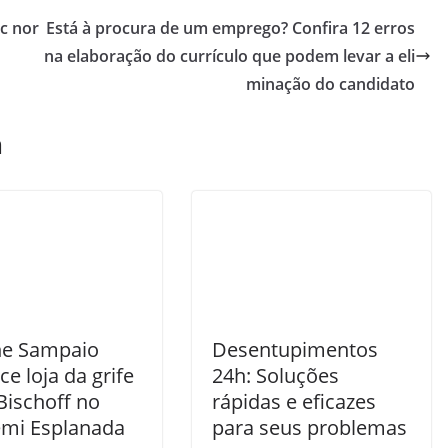
c nor
Está à procura de um emprego? Confira 12 erros
na elaboração do currículo que podem levar a eli
minação do candidato
m
e Sampaio
Desentupimentos
e loja da grife
24h: Soluções
Bischoff no
rápidas e eficazes
emi Esplanada
para seus problemas