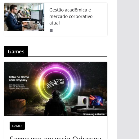
Gestão acadêmica e
mercado corporativo
atual
Games
GAMES
Samsung anuncia Odyssey