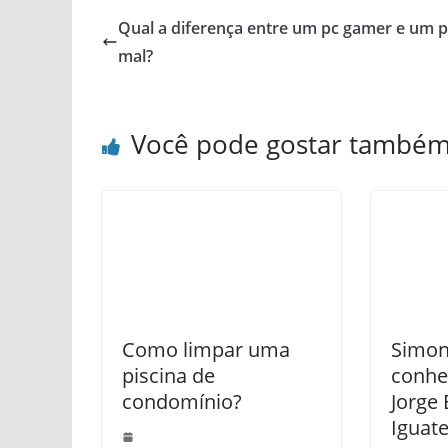
Qual a diferença entre um pc gamer e um p
mal?
Você pode gostar també
Como limpar uma
Simon
piscina de
conhec
condomínio?
Jorge 
Iguat