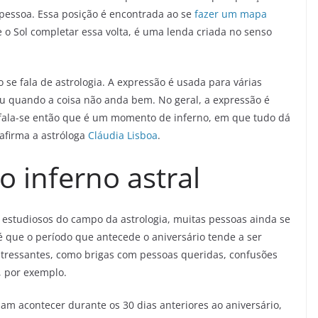
essoa. Essa posição é encontrada ao se
fazer um mapa
de o Sol completar essa volta, é uma lenda criada no senso
 se fala de astrologia. A expressão é usada para várias
ou quando a coisa não anda bem. No geral, a expressão é
 fala-se então que é um momento de inferno, em que tudo dá
afirma a astróloga
Cláudia Lisboa
.
 inferno astral
 estudiosos do campo da astrologia, muitas pessoas ainda se
é que o período que antecede o aniversário tende a ser
stressantes, como brigas com pessoas queridas, confusões
, por exemplo.
am acontecer durante os 30 dias anteriores ao aniversário,