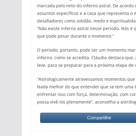
marcada pelo mito do inferno astral. De acordo 
assuntos específicos e a casa que representa o
desafiadores como solidão, medo e espiritualida
“Não existe inferno astral nesse período. Nós 
que pode pesar durante o momento.”
O período, portanto, pode ser um momento mar
inferno, como se acredita. Cláudia destaca que, 
leve, para se preparar para a próxima etapa de v
“Astrologicamente atravessamos momentos que s
Nada melhor do que entender que se tem uma te
enfrentar isso com força, determinação, com c
possa vivê-los plenamente”, aconselha a astrólo
Compartilhe