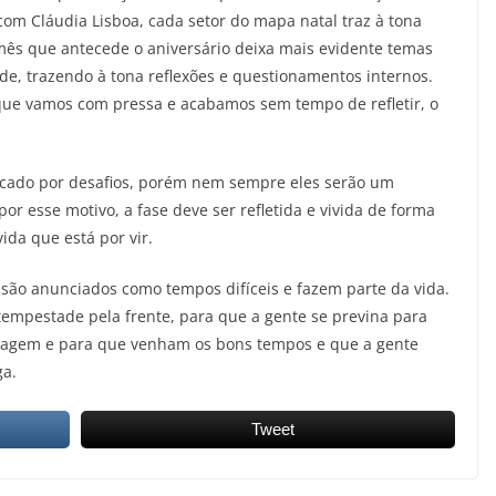
com Cláudia Lisboa, cada setor do mapa natal traz à tona
 mês que antecede o aniversário deixa mais evidente temas
de, trazendo à tona reflexões e questionamentos internos.
é que vamos com pressa e acabamos sem tempo de refletir, o
cado por desafios, porém nem sempre eles serão um
por esse motivo, a fase deve ser refletida e vivida de forma
ida que está por vir.
ão anunciados como tempos difíceis e fazem parte da vida.
mpestade pela frente, para que a gente se previna para
oragem e para que venham os bons tempos e que a gente
ga.
Tweet