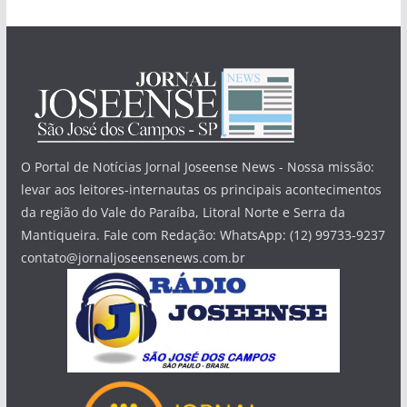
O Portal de Notícias Jornal Joseense News - Nossa missão:
levar aos leitores-internautas os principais acontecimentos
da região do Vale do Paraíba, Litoral Norte e Serra da
Mantiqueira. Fale com Redação: WhatsApp: (12) 99733-9237
contato@jornaljoseensenews.com.br