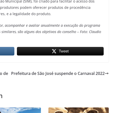
o Municipal (SIM), foi criado para facilitar o acesso dos
s produtores podem oferecer produtos de procedência
s, e a legalidade do produto.
tor, acompanhar e avaliar anualmente a execução do programa
similares, são alguns dos objetivos do conselho – Foto: Claudio
Tweet
o de
Prefeitura de São José suspende o Carnaval 2022
m