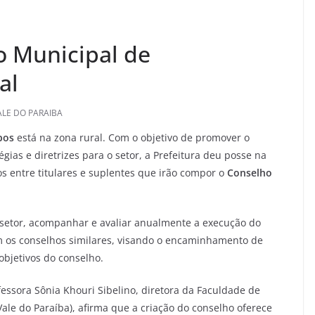
o Municipal de
al
ALE DO PARAIBA
mpos
está na zona rural. Com o objetivo de promover o
gias e diretrizes para o setor, a Prefeitura deu posse na
ros entre titulares e suplentes que irão compor o
Conselho
 setor, acompanhar e avaliar anualmente a execução do
 os conselhos similares, visando o encaminhamento de
bjetivos do conselho.
essora Sônia Khouri Sibelino, diretora da Faculdade de
ale do Paraíba), afirma que a criação do conselho oferece