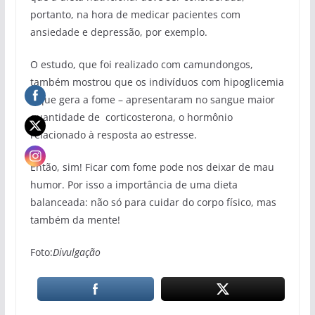
portanto, na hora de medicar pacientes com
ansiedade e depressão, por exemplo.
O estudo, que foi realizado com camundongos,
também mostrou que os indivíduos com hipoglicemia
– que gera a fome – apresentaram no sangue maior
quantidade de corticosterona, o hormônio
relacionado à resposta ao estresse.
Então, sim! Ficar com fome pode nos deixar de mau
humor. Por isso a importância de uma dieta
balanceada: não só para cuidar do corpo físico, mas
também da mente!
Foto:
Divulgação