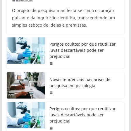
Redação
O projeto de pesquisa manifesta-se como o coração
pulsante da inquirição científica, transcendendo um
simples esboço de ideias e premissas.
Perigos ocultos: por que reutilizar
luvas descartáveis pode ser
prejudicial
Novas tendências nas áreas de
pesquisa em psicologia
Perigos ocultos: por que reutilizar
luvas descartáveis pode ser
prejudicial