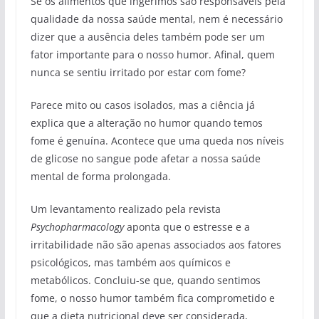
Se os alimentos que ingerimos são responsáveis pela
qualidade da nossa saúde mental, nem é necessário
dizer que a ausência deles também pode ser um
fator importante para o nosso humor. Afinal, quem
nunca se sentiu irritado por estar com fome?
Parece mito ou casos isolados, mas a ciência já
explica que a alteração no humor quando temos
fome é genuína. Acontece que uma queda nos níveis
de glicose no sangue pode afetar a nossa saúde
mental de forma prolongada.
Um levantamento realizado pela revista
Psychopharmacology
aponta que o estresse e a
irritabilidade não são apenas associados aos fatores
psicológicos, mas também aos químicos e
metabólicos. Concluiu-se que, quando sentimos
fome, o nosso humor também fica comprometido e
que a dieta nutricional deve ser considerada,