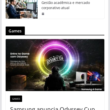
Gestão acadêmica e mercado
corporativo atual
Games
GAMES
Samsung anuncia Odyssey Cup