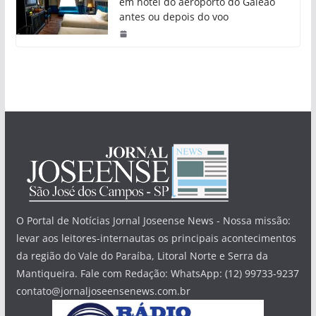
em hotel do aeroporto do Galeão
antes ou depois do voo
O Portal de Notícias Jornal Joseense News - Nossa missão:
levar aos leitores-internautas os principais acontecimentos
da região do Vale do Paraíba, Litoral Norte e Serra da
Mantiqueira. Fale com Redação: WhatsApp: (12) 99733-9237
contato@jornaljoseensenews.com.br