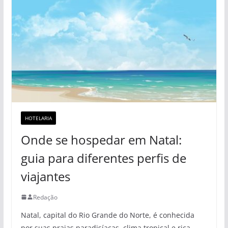
HOTELARIA
Onde se hospedar em Natal:
guia para diferentes perfis de
viajantes
Redação
Natal, capital do Rio Grande do Norte, é conhecida
por suas praias paradisíacas, clima tropical e rica