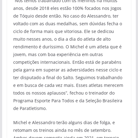
“Nós temos trabalhado com os meninos há muitos
anos, desde 2018 eles estão 100% focados nos Jogos
de Tóquio desde então. No caso do Alessandro, ter
voltado com as duas medalhas, sem dúvidas fecha o
ciclo de forma mais que vitoriosa. Ele se dedicou
muito nesses anos, o dia a dia do atleta de alto
rendimento é duríssimo. O Michel é um atleta que é
jovem, mas com boa experiência em outras
competições internacionais. Então está de parabéns
pela garra em superar as adversidades nesse ciclo e
ter disputado a final do Salto. Seguimos trabalhando
e em busca de cada vez mais. Esses atletas merecem
todos os nossos aplausos”, fechou o treinador do
Programa Esporte Para Todos e da Seleção Brasileira
de Paratletismo.
Michel e Alessandro terão alguns dias de folga, e
retomam os treinos ainda no mês de setembro.
Ambos devem competir ainda em 2021, em torneio