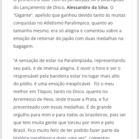
do Lançamento de Disco,
Alessandro da Silva
. O
“Gigante”, apelido que ganhou devido tanto às muitas
conquistas no Atletismo Paralímpico, quanto ao
tamanho mesmo, era só alegria e comentou sobre a
emoção de retornar do Japão com duas medalhas na
bagagem.
“A sensação de estar na Paralimpíada, representando
seu país, é de imensa alegria. E ouvir o hino e ser o
responsável pela bandeira estar no lugar mais alto
do pódio, é uma emoção inexplicável. Fiz o meu
melhor em Tóquio, tanto no Disco, quanto no
Arremesso de Peso, onde trouxe a Prata, e fui
presenteado com essas medalhas. É de grande
orgulho para mim e para todos os brasileiros, pois sei
que tem muita gente que torceu por mim e pelo
Brasil. Fico muito feliz de ter podido fazer parte da
história paralímpica mais uma vez”, comentou