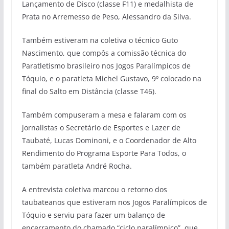
Lançamento de Disco (classe F11) e medalhista de
Prata no Arremesso de Peso, Alessandro da Silva.
Também estiveram na coletiva o técnico Guto
Nascimento, que compôs a comissão técnica do
Paratletismo brasileiro nos Jogos Paralímpicos de
Tóquio, e o paratleta Michel Gustavo, 9º colocado na
final do Salto em Distância (classe T46).
Também compuseram a mesa e falaram com os
jornalistas o Secretário de Esportes e Lazer de
Taubaté, Lucas Dominoni, e o Coordenador de Alto
Rendimento do Programa Esporte Para Todos, o
também paratleta André Rocha.
A entrevista coletiva marcou o retorno dos
taubateanos que estiveram nos Jogos Paralímpicos de
Tóquio e serviu para fazer um balanço de
encerramento do chamado “ciclo paralímpico”, que