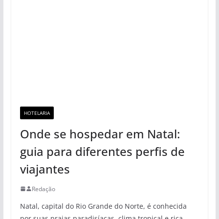
HOTELARIA
Onde se hospedar em Natal:
guia para diferentes perfis de
viajantes
Redação
Natal, capital do Rio Grande do Norte, é conhecida
por suas praias paradisíacas, clima tropical e rica