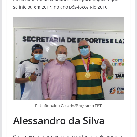
se iniciou em 2017, no ano pós-jogos Rio 2016.
Foto:Ronaldo Casarin/Programa EPT
Alessandro da Silva
O primeiro a falar com os jornalistas foi o Bicampeão