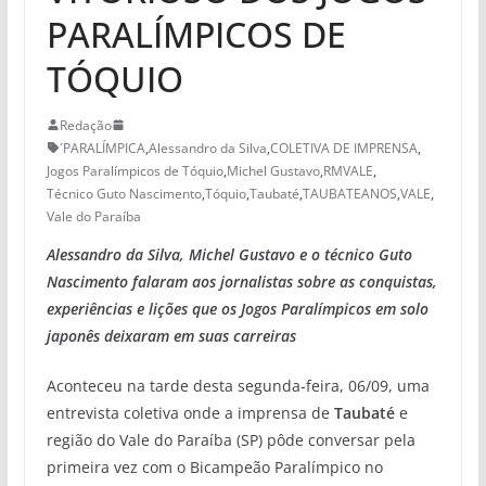
PARALÍMPICOS DE
TÓQUIO
Redação
´PARALÍMPICA
,
Alessandro da Silva
,
COLETIVA DE IMPRENSA
,
Jogos Paralímpicos de Tóquio
,
Michel Gustavo
,
RMVALE
,
Técnico Guto Nascimento
,
Tóquio
,
Taubaté
,
TAUBATEANOS
,
VALE
,
Vale do Paraíba
Alessandro da Silva, Michel Gustavo e o técnico Guto
Nascimento falaram aos jornalistas sobre as conquistas,
experiências e lições que os Jogos Paralímpicos em solo
japonês deixaram em suas carreiras
Aconteceu na tarde desta segunda-feira, 06/09, uma
entrevista coletiva onde a imprensa de
Taubaté
e
região do Vale do Paraíba (SP) pôde conversar pela
primeira vez com o Bicampeão Paralímpico no