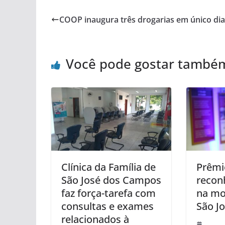
COOP inaugura três drogarias em único dia
Você pode gostar també
Clínica da Família de
Prêmi
São José dos Campos
recon
faz força-tarefa com
na mo
consultas e exames
São J
relacionados à