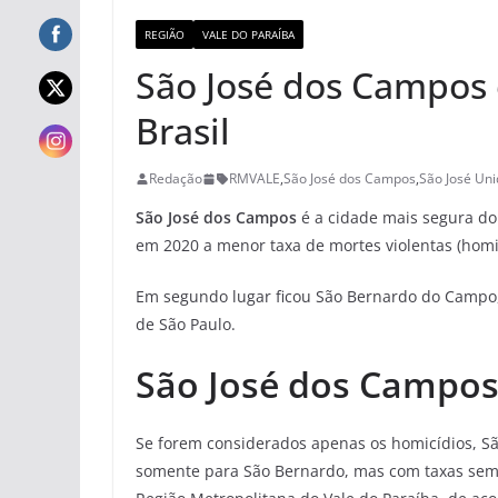
REGIÃO
VALE DO PARAÍBA
São José dos Campos 
Brasil
Redação
RMVALE
,
São José dos Campos
,
São José Un
São José dos Campos
é a cidade mais segura do 
em 2020 a menor taxa de mortes violentas (homicí
Em segundo lugar ficou São Bernardo do Campo,
de São Paulo.
São José dos Campo
Se forem considerados apenas os homicídios, Sã
somente para São Bernardo, mas com taxas seme