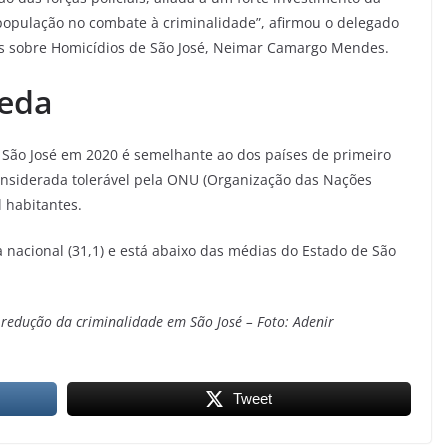
 população no combate à criminalidade”, afirmou o delegado
ções sobre Homicídios de São José, Neimar Camargo Mendes.
ueda
r São José em 2020 é semelhante ao dos países de primeiro
nsiderada tolerável pela ONU (Organização das Nações
l habitantes.
nacional (31,1) e está abaixo das médias do Estado de São
 redução da criminalidade em São José – Foto: Adenir
Tweet