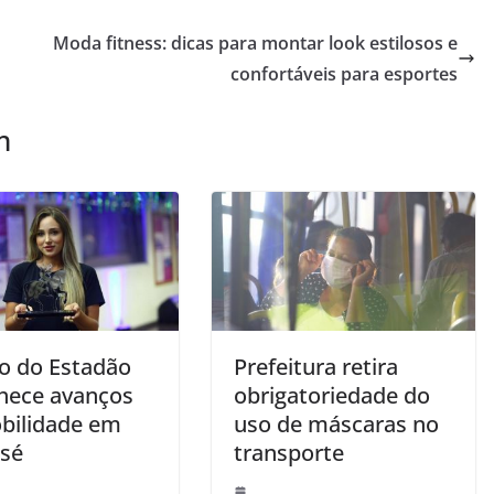
Moda fitness: dicas para montar look estilosos e
confortáveis para esportes
m
o do Estadão
Prefeitura retira
hece avanços
obrigatoriedade do
bilidade em
uso de máscaras no
osé
transporte