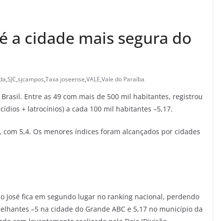
é a cidade mais segura do
ida
,
SJC
,
sjcampos
,
Taxa joseense
,
VALE
,
Vale do Paraíba
Brasil. Entre as 49 com mais de 500 mil habitantes, registrou
dios + latrocínios) a cada 100 mil habitantes –5,17.
 com 5,4. Os menores índices foram alcançados por cidades
s
o José fica em segundo lugar no ranking nacional, perdendo
lhantes –5 na cidade do Grande ABC e 5,17 no município da