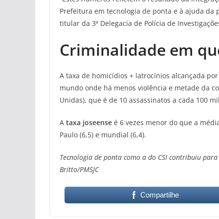
Prefeitura em tecnologia de ponta e à ajuda da
titular da 3ª Delegacia de Polícia de Investiga
Criminalidade em q
A taxa de homicídios + latrocínios alcançada po
mundo onde há menos violência e metade da co
Unidas), que é de 10 assassinatos a cada 100 mi
A
taxa joseense
é 6 vezes menor do que a média 
Paulo (6,5) e mundial (6,4).
Tecnologia de ponta como a do CSI contribuiu para
Britto/PMSJC
Compartilhe