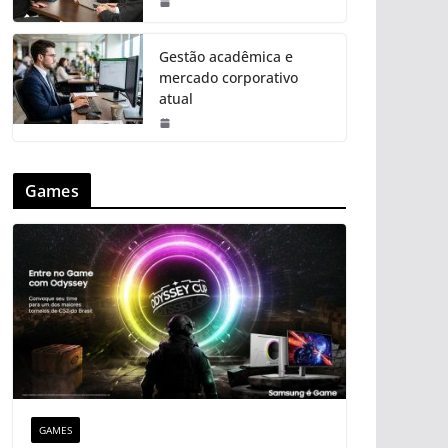
Gestão acadêmica e
mercado corporativo
atual
Games
GAMES