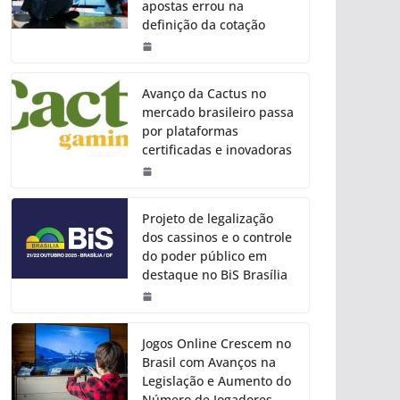
apostas errou na
definição da cotação
Avanço da Cactus no
mercado brasileiro passa
por plataformas
certificadas e inovadoras
Projeto de legalização
dos cassinos e o controle
do poder público em
destaque no BiS Brasília
Jogos Online Crescem no
Brasil com Avanços na
Legislação e Aumento do
Número de Jogadores