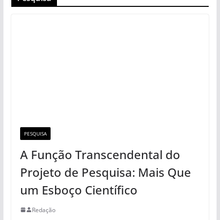
PESQUISA
A Função Transcendental do
Projeto de Pesquisa: Mais Que
um Esboço Científico
Redação