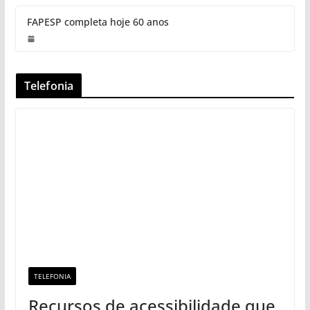
FAPESP completa hoje 60 anos
Telefonia
TELEFONIA
Recursos de acessibilidade que