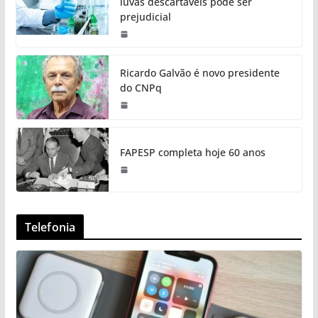
luvas descartáveis pode ser
prejudicial
Ricardo Galvão é novo presidente
do CNPq
FAPESP completa hoje 60 anos
Telefonia