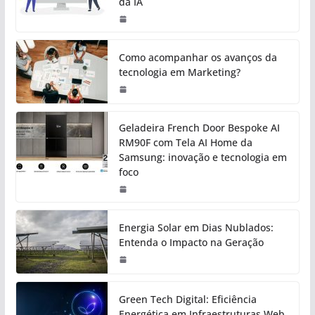
da IA
Como acompanhar os avanços da
tecnologia em Marketing?
Geladeira French Door Bespoke AI
RM90F com Tela AI Home da
Samsung: inovação e tecnologia em
foco
Energia Solar em Dias Nublados:
Entenda o Impacto na Geração
Green Tech Digital: Eficiência
Energética em Infraestruturas Web