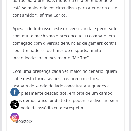
outras plataformas. A indústria está entendendo e
está se moldando em cima disso para atender a esse
consumidor”, afirma Carlos.
Apesar de tudo isso, este universo ainda é permeado
com muito machismo e preconceito. O combate tem
começado com diversas denúncias de gamers contra
seus treinadores de times de e-sports, muito
incentivadas pelo movimento “Me Too”.
Com uma presença cada vez maior no cenário, quem
sabe desta forma as pessoas preconceituosas
acabam deixando de lado conceitos antiquados e
completamente descabidos, em prol de um campo
mais democrático, onde todos podem se divertir, sem
ter medo de assédio ou desrespeito.
Foto:
istock