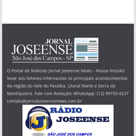
O Portal de Notícias Jornal Joseense News - Nossa missão:
levar aos leitores-internautas os principais acontecimentos
da região do Vale do Paraíba, Litoral Norte e Serra da
Mantiqueira. Fale com Redação: WhatsApp: (12) 99733-9237
contato@jornaljoseensenews.com.br