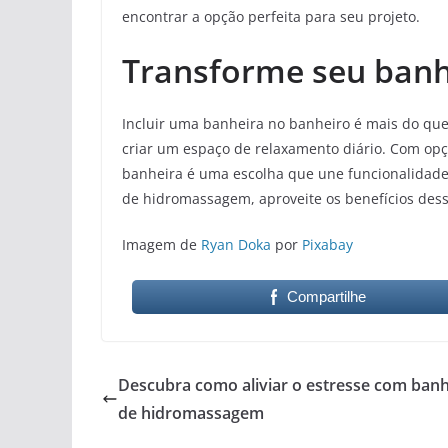
encontrar a opção perfeita para seu projeto.
Transforme seu banh
Incluir uma banheira no banheiro é mais do qu
criar um espaço de relaxamento diário. Com op
banheira é uma escolha que une funcionalidade,
de hidromassagem, aproveite os benefícios dess
Imagem de
Ryan Doka
por
Pixabay
Compartilhe
Descubra como aliviar o estresse com banh
de hidromassagem