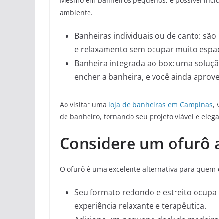
Mesmo em banheiros pequenos, é possível incl
ambiente.
Banheiras individuais ou de canto: são
e relaxamento sem ocupar muito espa
Banheira integrada ao box: uma soluçã
encher a banheira, e você ainda apro
Ao visitar uma
loja de banheiras em Campinas
,
de banheiro, tornando seu projeto viável e elega
Considere um ofurô 
O ofurô é uma excelente alternativa para quem 
Seu formato redondo e estreito ocup
experiência relaxante e terapêutica.