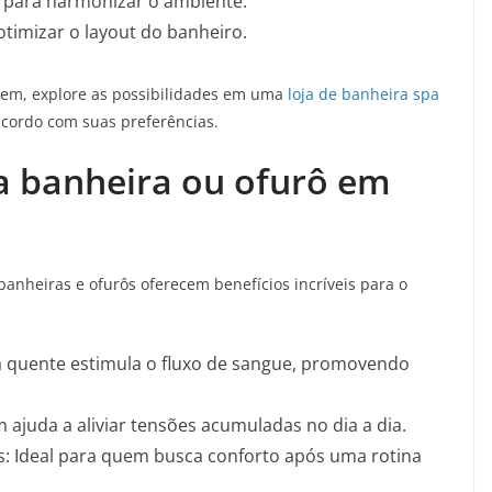
 para harmonizar o ambiente.
otimizar o layout do banheiro.
em, explore as possibilidades em uma
loja de banheira spa
acordo com suas preferências.
a banheira ou ofurô em
anheiras e ofurôs oferecem benefícios incríveis para o
a quente estimula o fluxo de sangue, promovendo
ajuda a aliviar tensões acumuladas no dia a dia.
es: Ideal para quem busca conforto após uma rotina