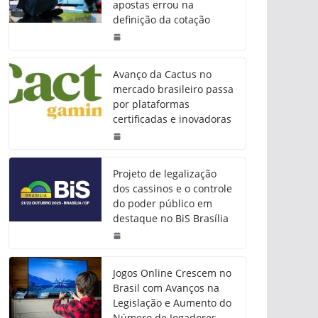
apostas errou na
definição da cotação
Avanço da Cactus no
mercado brasileiro passa
por plataformas
certificadas e inovadoras
Projeto de legalização
dos cassinos e o controle
do poder público em
destaque no BiS Brasília
Jogos Online Crescem no
Brasil com Avanços na
Legislação e Aumento do
Número de Jogadores