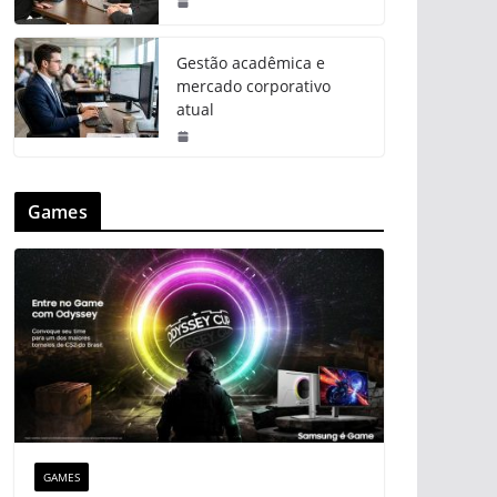
Gestão acadêmica e
mercado corporativo
atual
Games
GAMES