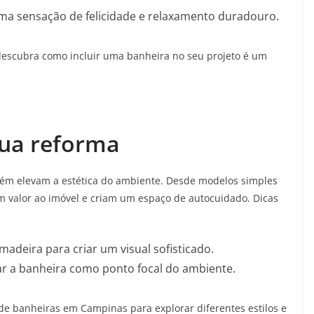
ma sensação de felicidade e relaxamento duradouro.
escubra como incluir uma banheira no seu projeto é um
 sua reforma
bém elevam a estética do ambiente. Desde modelos simples
 valor ao imóvel e criam um espaço de autocuidado. Dicas
deira para criar um visual sofisticado.
car a banheira como ponto focal do ambiente.
 de banheiras em Campinas para explorar diferentes estilos e