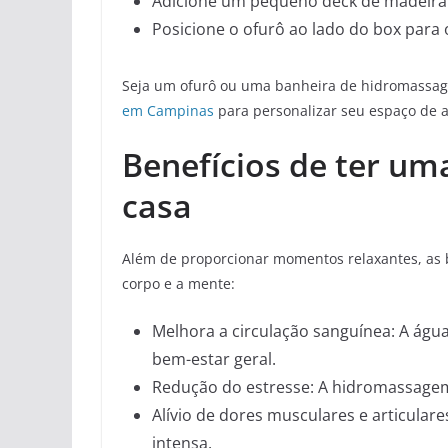
Adicione um pequeno deck de madeira
Posicione o ofurô ao lado do box para 
Seja um ofurô ou uma banheira de hidromassag
em Campinas
para personalizar seu espaço de 
Benefícios de ter um
casa
Além de proporcionar momentos relaxantes, as b
corpo e a mente:
Melhora a circulação sanguínea: A águ
bem-estar geral.
Redução do estresse: A hidromassagem 
Alívio de dores musculares e articular
intensa.