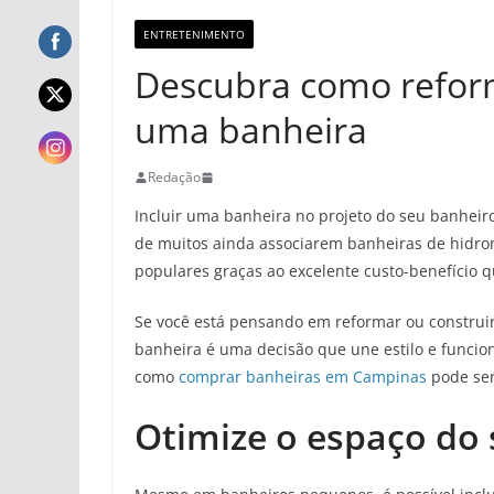
ENTRETENIMENTO
Descubra como reform
uma banheira
Redação
Incluir uma banheira no projeto do seu banheiro
de muitos ainda associarem banheiras de hidrom
populares graças ao excelente custo-benefício 
Se você está pensando em reformar ou constru
banheira é uma decisão que une estilo e funcio
como
comprar banheiras em Campinas
pode ser
Otimize o espaço do