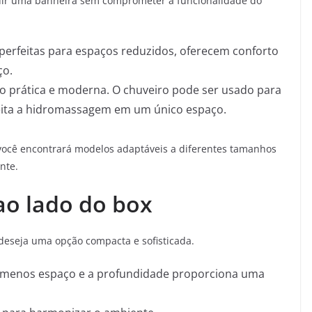
uir uma banheira sem comprometer a funcionalidade do
 perfeitas para espaços reduzidos, oferecem conforto
ço.
o prática e moderna. O chuveiro pode ser usado para
veita a hidromassagem em um único espaço.
 você encontrará modelos adaptáveis a diferentes tamanhos
nte.
ao lado do box
deseja uma opção compacta e sofisticada.
a menos espaço e a profundidade proporciona uma