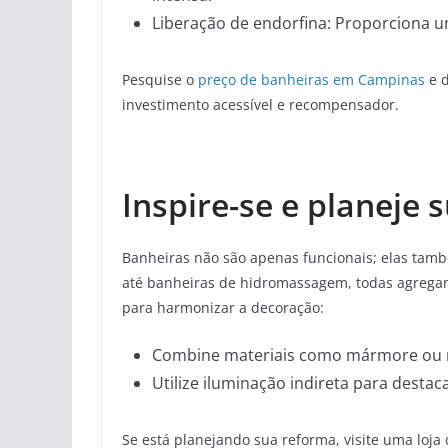
Liberação de endorfina: Proporciona u
Pesquise o
preço de banheiras em Campinas
e d
investimento acessível e recompensador.
Inspire-se e planeje
Banheiras não são apenas funcionais; elas tam
até banheiras de hidromassagem, todas agregam
para harmonizar a decoração:
Combine materiais como mármore ou ma
Utilize iluminação indireta para desta
Se está planejando sua reforma, visite uma loja