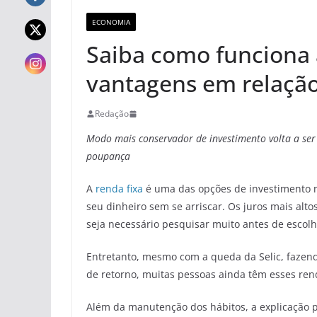
ECONOMIA
Saiba como funciona a
vantagens em relação
Redação
Modo mais conservador de investimento volta a se
poupança
A
renda fixa
é uma das opções de investimento m
seu dinheiro sem se arriscar. Os juros mais al
seja necessário pesquisar muito antes de escolh
Entretanto, mesmo com a queda da Selic, fazen
de retorno, muitas pessoas ainda têm esses ren
Além da manutenção dos hábitos, a explicação p