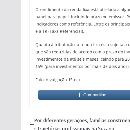
O rendimento da renda fixa está atrelado a al
papel para papel, incluindo prazo ou emissor. 
indicadores como referência. Entre os principais,
e a TR (Taxa Referencial).
Quanto à tributação, a renda fixa está sujeita 
que são reduzidas de acordo com o prazo do inv
investimentos de até seis meses, caindo para 20
15% (para investimentos por mais de dois anos).
Foto: divulgação, iStock
Compartilhe
Por diferentes gerações, famílias constroe
s trajetórias profissionais na Suzano