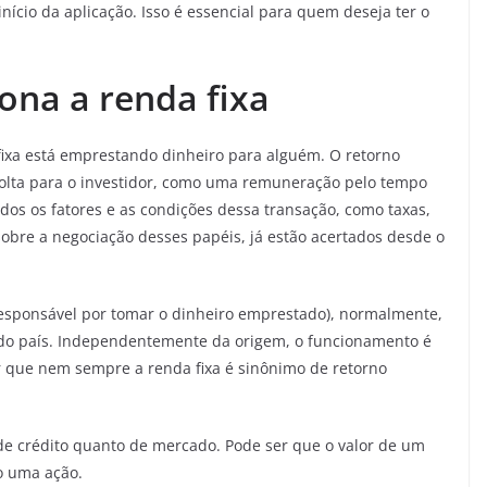
nício da aplicação. Isso é essencial para quem deseja ter o
ona a renda fixa
ixa está emprestando dinheiro para alguém. O retorno
volta para o investidor, como uma remuneração pelo tempo
dos os fatores e as condições dessa transação, como taxas,
 sobre a negociação desses papéis, já estão acertados desde o
 responsável por tomar o dinheiro emprestado), normalmente,
do país. Independentemente da origem, o funcionamento é
r que nem sempre a renda fixa é sinônimo de retorno
 de crédito quanto de mercado. Pode ser que o valor de um
o uma ação.