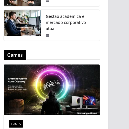
Gestão acadêmica e
mercado corporativo
atual
Games
GAMES