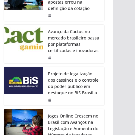
apostas errou na
definição da cotação
Avanço da Cactus no
mercado brasileiro passa
por plataformas
certificadas e inovadoras
Projeto de legalização
dos cassinos e o controle
do poder público em
destaque no BiS Brasília
Jogos Online Crescem no
Brasil com Avanços na
Legislação e Aumento do
Número de Jogadores