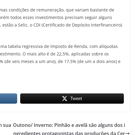
gumas condições de remuneração, que variam bastante de
Porém todos esses investimentos precisam seguir alguns
 estão a Selic, o CDI (Certificado de Depósito Interfinanceiro)
a uma tabela regressiva de Imposto de Renda, com alíquotas
estimento. O mais alto é de 22,5%, aplicadas sobre os
% (de seis meses a um ano), de 17,5% (de um a dois anos) e
Tweet
m sua
Outono/ Inverno: Pinhão e avelã são alguns dos i
ngredientes protagonistas das produções da Cer