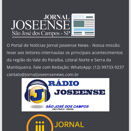
O Portal de Notícias Jornal Joseense News - Nossa missão:
levar aos leitores-internautas os principais acontecimentos
da região do Vale do Paraíba, Litoral Norte e Serra da
Mantiqueira. Fale com Redação: WhatsApp: (12) 99733-9237
contato@jornaljoseensenews.com.br