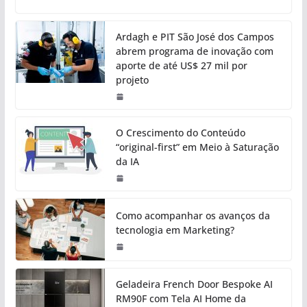
Ardagh e PIT São José dos Campos
abrem programa de inovação com
aporte de até US$ 27 mil por
projeto
O Crescimento do Conteúdo
“original-first” em Meio à Saturação
da IA
Como acompanhar os avanços da
tecnologia em Marketing?
Geladeira French Door Bespoke AI
RM90F com Tela AI Home da