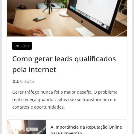
INTERNET
Como gerar leads qualificados
pela internet
Redação
Gerar tráfego nunca foi o maior desafio. O problema
real começa quando visitas não se transformam em
contatos e oportunidades.
A Importância da Reputação Online
para Conversão