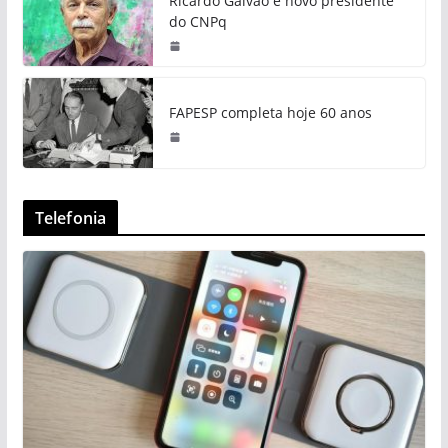
Ricardo Galvão é novo presidente
do CNPq
FAPESP completa hoje 60 anos
Telefonia