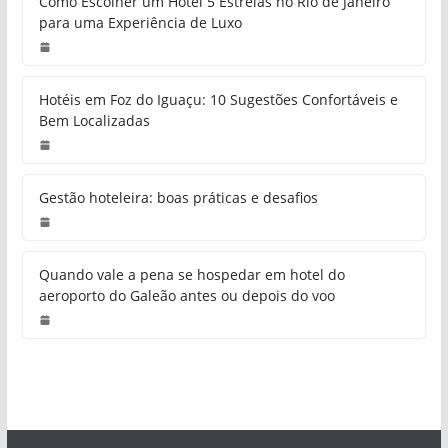
Como Escolher um Hotel 5 Estrelas no Rio de Janeiro
para uma Experiência de Luxo
Hotéis em Foz do Iguaçu: 10 Sugestões Confortáveis e
Bem Localizadas
Gestão hoteleira: boas práticas e desafios
Quando vale a pena se hospedar em hotel do
aeroporto do Galeão antes ou depois do voo