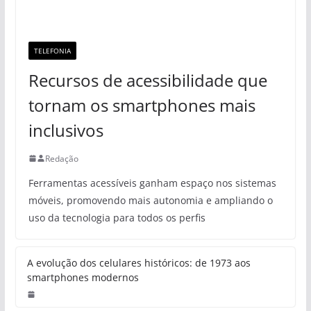
TELEFONIA
Recursos de acessibilidade que
tornam os smartphones mais
inclusivos
Redação
Ferramentas acessíveis ganham espaço nos sistemas
móveis, promovendo mais autonomia e ampliando o
uso da tecnologia para todos os perfis
A evolução dos celulares históricos: de 1973 aos
smartphones modernos