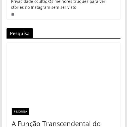
Privacidade oculta: Os melhores truques para ver
stories no Instagram sem ser visto
Pesquisa
PESQUISA
A Função Transcendental do