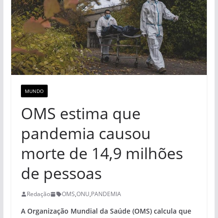
MUNDO
OMS estima que
pandemia causou
morte de 14,9 milhões
de pessoas
Redação
OMS
,
ONU
,
PANDEMIA
A Organização Mundial da Saúde (OMS) calcula que