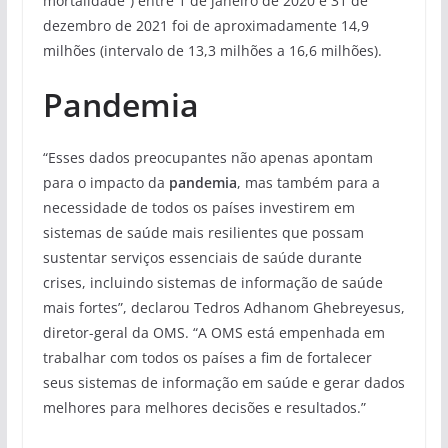
mortalidade”) entre 1 de janeiro de 2020 e 31 de
dezembro de 2021 foi de aproximadamente 14,9
milhões (intervalo de 13,3 milhões a 16,6 milhões).
Pandemia
“Esses dados preocupantes não apenas apontam
para o impacto da
pandemia
, mas também para a
necessidade de todos os países investirem em
sistemas de saúde mais resilientes que possam
sustentar serviços essenciais de saúde durante
crises, incluindo sistemas de informação de saúde
mais fortes”, declarou Tedros Adhanom Ghebreyesus,
diretor-geral da OMS. “A OMS está empenhada em
trabalhar com todos os países a fim de fortalecer
seus sistemas de informação em saúde e gerar dados
melhores para melhores decisões e resultados.”