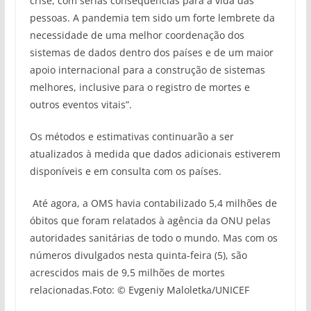
crise, com sérias consequências para a vida das
pessoas. A pandemia tem sido um forte lembrete da
necessidade de uma melhor coordenação dos
sistemas de dados dentro dos países e de um maior
apoio internacional para a construção de sistemas
melhores, inclusive para o registro de mortes e
outros eventos vitais”.
Os métodos e estimativas continuarão a ser
atualizados à medida que dados adicionais estiverem
disponíveis e em consulta com os países.
Até agora, a OMS havia contabilizado 5,4 milhões de
óbitos que foram relatados à agência da ONU pelas
autoridades sanitárias de todo o mundo. Mas com os
números divulgados nesta quinta-feira (5), são
acrescidos mais de 9,5 milhões de mortes
relacionadas.Foto: © Evgeniy Maloletka/UNICEF