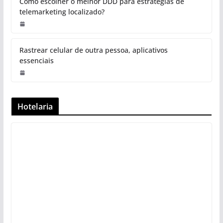
Como escolher o melhor DDD para estratégias de
telemarketing localizado?
Rastrear celular de outra pessoa, aplicativos
essenciais
Hotelaria