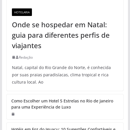
HOTELARIA
Onde se hospedar em Natal:
guia para diferentes perfis de
viajantes
Redação
Natal, capital do Rio Grande do Norte, é conhecida
por suas praias paradisíacas, clima tropical e rica
cultura local. Ao
Como Escolher um Hotel 5 Estrelas no Rio de Janeiro
para uma Experiência de Luxo
Hotéis em Foz do Iguaçu: 10 Sugestões Confortáveis e