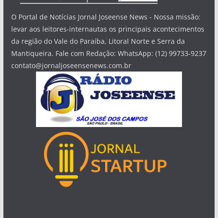
O Portal de Notícias Jornal Joseense News - Nossa missão:
levar aos leitores-internautas os principais acontecimentos
da região do Vale do Paraíba, Litoral Norte e Serra da
Mantiqueira. Fale com Redação: WhatsApp: (12) 99733-9237
contato@jornaljoseensenews.com.br