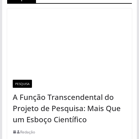
PESQUISA
A Função Transcendental do
Projeto de Pesquisa: Mais Que
um Esboço Científico
Redação