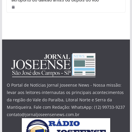
O Portal de Notícias Jornal Joseense News - Nossa missão:
levar aos leitores-internautas os principais acontecimentos
da região do Vale do Paraíba, Litoral Norte e Serra da
Mantiqueira. Fale com Redação: WhatsApp: (12) 99733-9237
contato@jornaljoseensenews.com.br