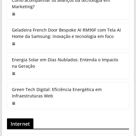
Como acompanhar os avanços da tecnologia em
Marketing?
Geladeira French Door Bespoke AI RM90F com Tela AI
Home da Samsung: inovação e tecnologia em foco
Energia Solar em Dias Nublados: Entenda o Impacto
na Geração
Green Tech Digital: Eficiência Energética em
Infraestruturas Web
Internet