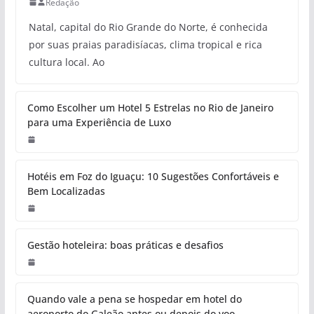
Redação
Natal, capital do Rio Grande do Norte, é conhecida
por suas praias paradisíacas, clima tropical e rica
cultura local. Ao
Como Escolher um Hotel 5 Estrelas no Rio de Janeiro
para uma Experiência de Luxo
Hotéis em Foz do Iguaçu: 10 Sugestões Confortáveis e
Bem Localizadas
Gestão hoteleira: boas práticas e desafios
Quando vale a pena se hospedar em hotel do
aeroporto do Galeão antes ou depois do voo