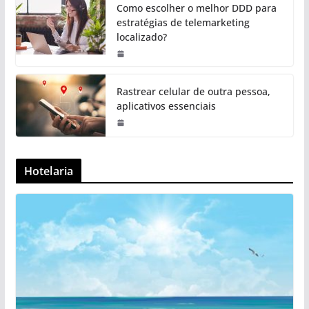
Como escolher o melhor DDD para
estratégias de telemarketing
localizado?
Rastrear celular de outra pessoa,
aplicativos essenciais
Hotelaria