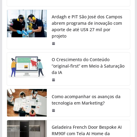
Ardagh e PIT São José dos Campos
abrem programa de inovação com
aporte de até US$ 27 mil por
projeto
O Crescimento do Conteúdo
“original-first” em Meio à Saturação
da IA
Como acompanhar os avanços da
tecnologia em Marketing?
Geladeira French Door Bespoke AI
RM90F com Tela AI Home da