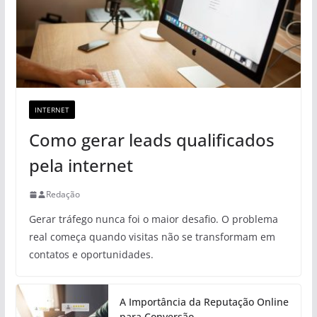
INTERNET
Como gerar leads qualificados
pela internet
Redação
Gerar tráfego nunca foi o maior desafio. O problema
real começa quando visitas não se transformam em
contatos e oportunidades.
A Importância da Reputação Online
para Conversão