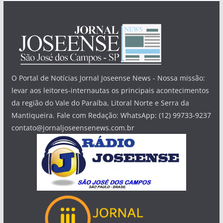
O Portal de Notícias Jornal Joseense News - Nossa missão:
levar aos leitores-internautas os principais acontecimentos
da região do Vale do Paraíba, Litoral Norte e Serra da
Mantiqueira. Fale com Redação: WhatsApp: (12) 99733-9237
contato@jornaljoseensenews.com.br