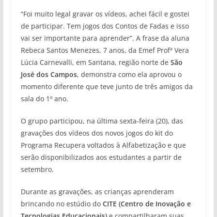
“Foi muito legal gravar os vídeos, achei fácil e gostei
de participar. Tem jogos dos Contos de Fadas e isso
vai ser importante para aprender”. A frase da aluna
Rebeca Santos Menezes, 7 anos, da Emef Profª Vera
Lúcia Carnevalli, em Santana, região norte de
São
José dos Campos
, demonstra como ela aprovou o
momento diferente que teve junto de três amigos da
sala do 1º ano.
O grupo participou, na última sexta-feira (20), das
gravações dos vídeos dos novos jogos do kit do
Programa Recupera voltados à Alfabetização e que
serão disponibilizados aos estudantes a partir de
setembro.
Durante as gravações, as crianças aprenderam
brincando no estúdio do
CITE (Centro de Inovação e
Tecnologias Educacionais)
e compartilharam suas