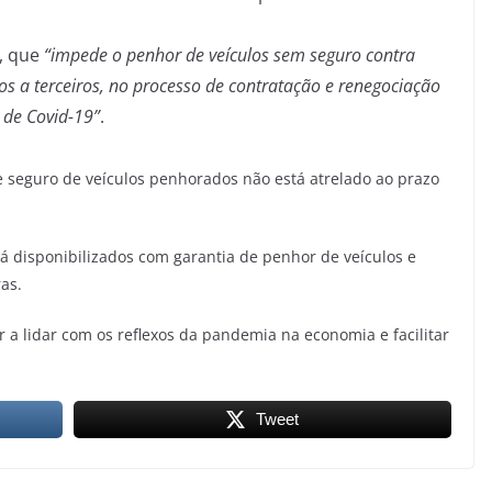
l, que
“impede o penhor de veículos sem seguro contra
os a terceiros, no processo de contratação e renegociação
de Covid-19”
.
e seguro de veículos penhorados não está atrelado ao prazo
já disponibilizados com garantia de penhor de veículos e
ras.
r a lidar com os reflexos da pandemia na economia e facilitar
Tweet