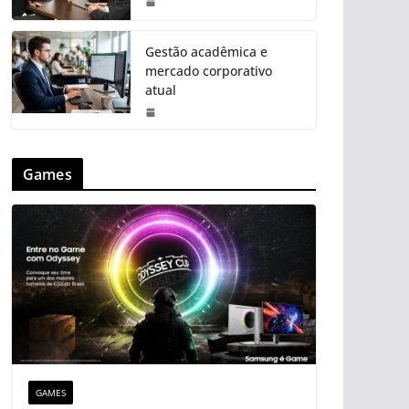
Gestão acadêmica e
mercado corporativo
atual
Games
GAMES