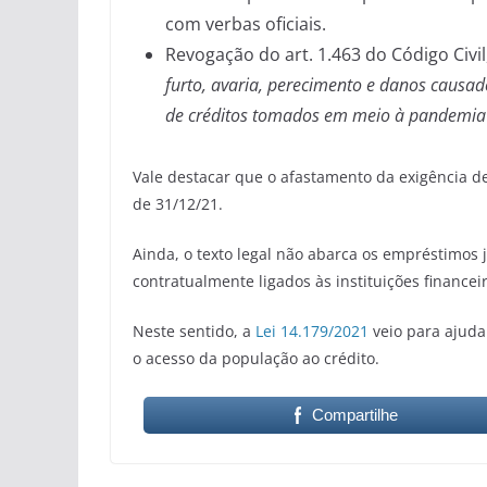
com verbas oficiais.
Revogação do art. 1.463 do Código Civi
furto, avaria, perecimento e danos causad
de créditos tomados em meio à pandemia 
Vale destacar que o afastamento da exigência d
de 31/12/21.
Ainda, o texto legal não abarca os empréstimos 
contratualmente ligados às instituições financei
Neste sentido, a
Lei 14.179/2021
veio para ajuda
o acesso da população ao crédito.
Compartilhe