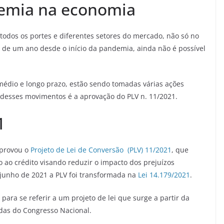
emia na economia
odos os portes e diferentes setores do mercado, não só no
de um ano desde o início da pandemia, ainda não é possível
 médio e longo prazo, estão sendo tomadas várias ações
m desses movimentos é a aprovação do PLV n. 11/2021.
1
aprovou o
Projeto de Lei de Conversão (PLV) 11/2021
, que
o ao crédito visando reduzir o impacto dos prejuízos
junho de 2021 a PLV foi transformada na
Lei 14.179/2021
.
para se referir a um projeto de lei que surge a partir da
as do Congresso Nacional.