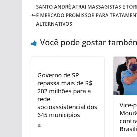
SANTO ANDRÉ ATRAI MASSAGISTAS E TOR
E MERCADO PROMISSOR PARA TRATAMEN
ALTERNATIVOS
Você pode gostar també
Governo de SP
repassa mais de R$
202 milhões para a
rede
Vice-
socioassistencial dos
Mourã
645 municípios
contr
Brasíl