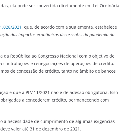
as, ela pode ser convertida diretamente em Lei Ordinária
1.028/2021
, que, de acordo com a sua ementa, estabelece
tigação dos impactos econômicos decorrentes da pandemia da
ia da República ao Congresso Nacional com o objetivo de
 a contratações e renegociações de operações de crédito.
nismos de concessão de crédito, tanto no âmbito de bancos
ção é que a PLV 11/2021 não é de adesão obrigatória. Isso
tão obrigadas a concederem crédito, permanecendo com
tando a necessidade de cumprimento de algumas exigências
o, deve valer até 31 de dezembro de 2021.