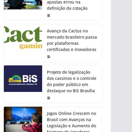
apostas errou na
definição da cotação
Avanço da Cactus no
mercado brasileiro passa
por plataformas
certificadas e inovadoras
Projeto de legalização
dos cassinos e o controle
do poder público em
destaque no BiS Brasília
Jogos Online Crescem no
Brasil com Avanços na
Legislação e Aumento do
Número de Jogadores