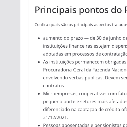
Principais pontos do
Confira quais são os principais aspectos tratado
aumento do prazo — de 30 de junho de
instituições financeiras estejam dispe
adotadas em processos de contrataçã
As instituições permanecem obrigadas 
Procuradoria-Geral da Fazenda Naciona
envolvendo verbas públicas. Devem ser 
contratos.
Microempresas, cooperativas com fatu
pequeno porte e setores mais afetad
diferenciado na captação de crédito of
31/12/2021.
Pessoas aposentadas e pensionistas po