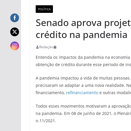
POLÍTICA
Senado aprova projeto
crédito na pandemia
Redação
Entenda os impactos da pandemia na economia e 
obtenção de crédito durante esse período de ins
A pandemia impactou a vida de muitas pessoas.
precisaram se adaptar a uma nova realidade. N
financiamento,
refinanciamento
e outras modalid
Todos esses movimentos motivaram a aprovação d
na pandemia. Em 08 de junho de 2021, o Plenári
n.11/2021.