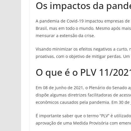
Os impactos da pand
A pandemia de Covid-19 impactou empresas de t
Brasil, mas em todo o mundo. Mesmo após mais 
mensurar a extensão da crise.
Visando minimizar os efeitos negativos a curto,
proativas, com o objetivo de mitigar perdas. U
O que é o PLV 11/202
Em 08 de junho de 2021, o Plenário do Senado 
dispõe algumas diretrizes facilitadoras de acess
econômicos causados pela pandemia. Em 30 de 
É importante saber que o termo “PLV” é utilizado 
aprovação de uma Medida Provisória com emend