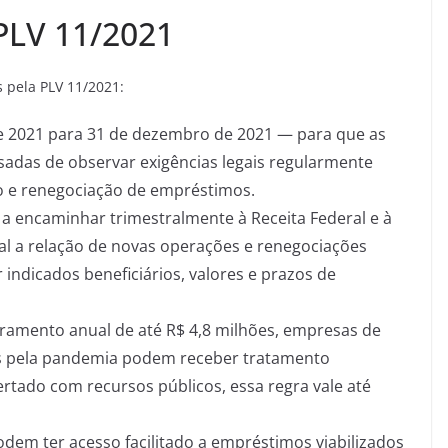
 PLV 11/2021
s pela PLV 11/2021:
 2021 para 31 de dezembro de 2021 — para que as
nsadas de observar exigências legais regularmente
o e renegociação de empréstimos.
a encaminhar trimestralmente à Receita Federal e à
l a relação de novas operações e renegociações
indicados beneficiários, valores e prazos de
ramento anual de até R$ 4,8 milhões, empresas de
os pela pandemia podem receber tratamento
ertado com recursos públicos, essa regra vale até
dem ter acesso facilitado a empréstimos viabilizados