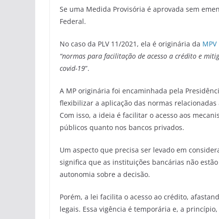
Se uma Medida Provisória é aprovada sem emend
Federal.
No caso da PLV 11/2021, ela é originária da
MPV 
“normas para facilitação de acesso a crédito e mi
covid-19
”.
A MP originária foi encaminhada pela Presidênc
flexibilizar a aplicação das normas relacionadas
Com isso, a ideia é facilitar o acesso aos meca
públicos quanto nos bancos privados.
Um aspecto que precisa ser levado em considera
significa que as instituições bancárias não es
autonomia sobre a decisão.
Porém, a lei facilita o acesso ao crédito, afas
legais. Essa vigência é temporária e, a princípi