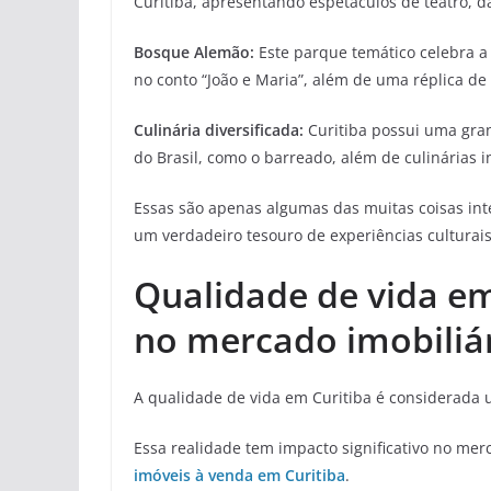
Curitiba, apresentando espetáculos de teatro, d
Bosque Alemão:
Este parque temático celebra a
no conto “João e Maria”, além de uma réplica de
Culinária diversificada:
Curitiba possui uma gran
do Brasil, como o barreado, além de culinárias i
Essas são apenas algumas das muitas coisas int
um verdadeiro tesouro de experiências culturais,
Qualidade de vida em
no mercado imobiliár
A qualidade de vida em Curitiba é considerada u
Essa realidade tem impacto significativo no mer
imóveis à venda em Curitiba
.