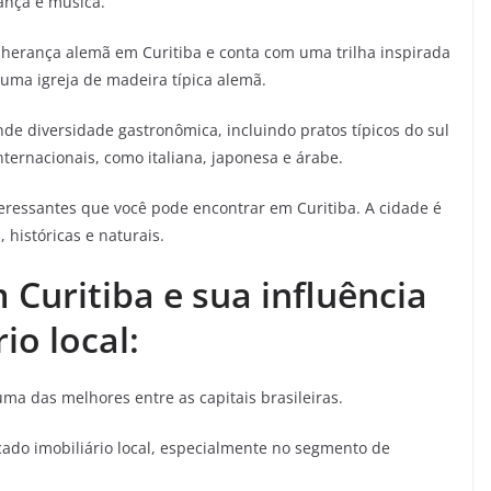
ança e música.
 herança alemã em Curitiba e conta com uma trilha inspirada
 uma igreja de madeira típica alemã.
de diversidade gastronômica, incluindo pratos típicos do sul
nternacionais, como italiana, japonesa e árabe.
eressantes que você pode encontrar em Curitiba. A cidade é
 históricas e naturais.
 Curitiba e sua influência
io local:
ma das melhores entre as capitais brasileiras.
cado imobiliário local, especialmente no segmento de