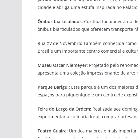
cidade e abriga uma estufa inspirada no Palácio 
Ônibus biarticulados:
Curitiba foi pioneira no 
ônibus biarticulados que oferecem transporte rá
Rua XV de Novembro: Também conhecida como Ru
Brasil e um importante centro comercial e cultur
Museu Oscar Niemeyer:
Projetado pelo renomad
apresenta uma coleção impressionante de arte
Parque Barigui:
Este parque é um dos maiores de 
espaços para piquenique e um centro de exposi
Feira do Largo da Ordem:
Realizada aos domingo
experimentar a culinária local, comprar artesana
Teatro Guaíra:
Um dos maiores e mais importante