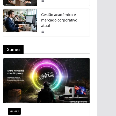
Gestão acadêmica e
mercado corporativo
atual
Games
GAMES