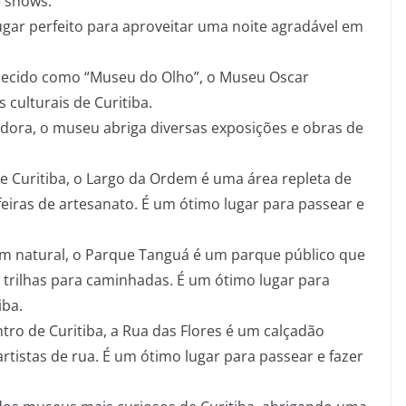
e shows.
ugar perfeito para aproveitar uma noite agradável em
cido como “Museu do Olho”, o Museu Oscar
 culturais de Curitiba.
ora, o museu abriga diversas exposições e obras de
e Curitiba, o Largo da Ordem é uma área repleta de
feiras de artesanato. É um ótimo lugar para passear e
 natural, o Parque Tanguá é um parque público que
 trilhas para caminhadas. É um ótimo lugar para
iba.
ro de Curitiba, a Rua das Flores é um calçadão
 artistas de rua. É um ótimo lugar para passear e fazer