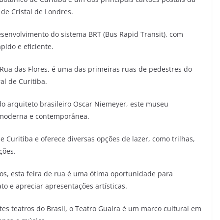
de Cristal de Londres.
desenvolvimento do sistema BRT (Bus Rapid Transit), com
pido e eficiente.
a das Flores, é uma das primeiras ruas de pedestres do
al de Curitiba.
o arquiteto brasileiro Oscar Niemeyer, este museu
 moderna e contemporânea.
Curitiba e oferece diversas opções de lazer, como trilhas,
ções.
s, esta feira de rua é uma ótima oportunidade para
to e apreciar apresentações artísticas.
s teatros do Brasil, o Teatro Guaíra é um marco cultural em