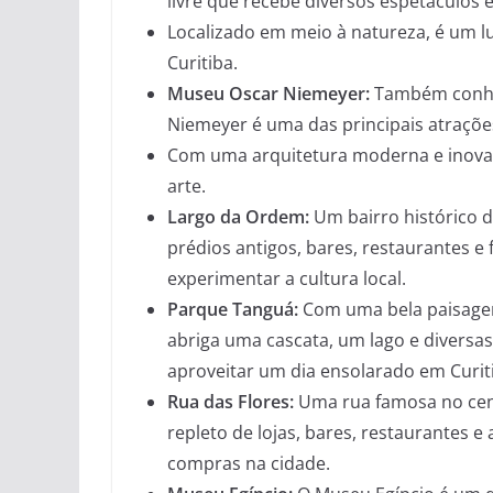
livre que recebe diversos espetáculos 
Localizado em meio à natureza, é um l
Curitiba.
Museu Oscar Niemeyer:
Também conhe
Niemeyer é uma das principais atrações
Com uma arquitetura moderna e inovad
arte.
Largo da Ordem:
Um bairro histórico d
prédios antigos, bares, restaurantes e 
experimentar a cultura local.
Parque Tanguá:
Com uma bela paisagem
abriga uma cascata, um lago e diversas
aproveitar um dia ensolarado em Curit
Rua das Flores:
Uma rua famosa no cent
repleto de lojas, bares, restaurantes e
compras na cidade.