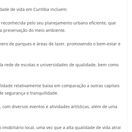
idade de vida em Curitiba incluem:
reconhecida pelo seu planejamento urbano eficiente, que
e a preservação do meio ambiente.
ero de parques e áreas de lazer, promovendo o bem-estar e
a rede de escolas e universidades de qualidade, bem como
lidade relativamente baixa em comparação a outras capitais
de segurança e tranquilidade.
, com diversos eventos e atividades artísticas, além de uma
imobiliário local, uma vez que a alta qualidade de vida atrai