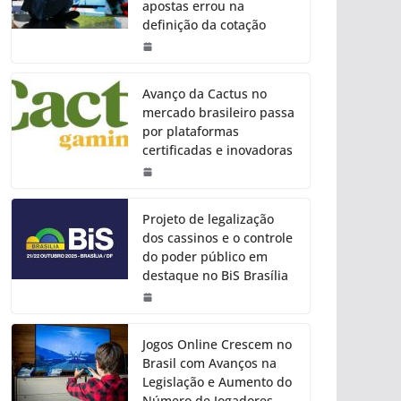
apostas errou na
definição da cotação
Avanço da Cactus no
mercado brasileiro passa
por plataformas
certificadas e inovadoras
Projeto de legalização
dos cassinos e o controle
do poder público em
destaque no BiS Brasília
Jogos Online Crescem no
Brasil com Avanços na
Legislação e Aumento do
Número de Jogadores