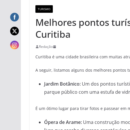
TURISMO
Melhores pontos turís
Curitiba
Redação
Curitiba é uma cidade brasileira com muitas atra
A seguir, listamos alguns dos melhores pontos tu
Jardim Botânico:
Um dos pontos turísti
parque público com uma estufa de vidro
É um ótimo lugar para tirar fotos e passear em 
Ópera de Arame:
Uma construção moder