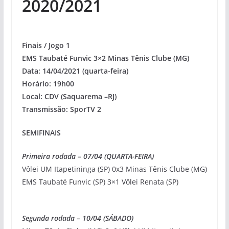
2020/2021
Finais / Jogo 1
EMS Taubaté Funvic 3×2 Minas Tênis Clube (MG)
Data: 14/04/2021 (quarta-feira)
Horário: 19h00
Local: CDV (Saquarema –RJ)
Transmissão: SporTV 2
SEMIFINAIS
Primeira rodada – 07/04 (QUARTA-FEIRA)
Vôlei UM Itapetininga (SP) 0x3 Minas Tênis Clube (MG)
EMS Taubaté Funvic (SP) 3×1 Vôlei Renata (SP)
Segunda rodada – 10/04 (SÁBADO)