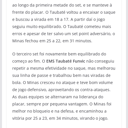
ao longo da primeira metade do set, e se manteve à
frente do placar. O Taubaté voltou a encaixar o saque
e buscou a virada em 18 a 17. A partir daí o jogo
seguiu muito equilibrado. O Taubaté cometeu mais
erros e apesar de ter salvo um set point adversário, o
Minas fechou em 25 a 22, em 31 minutos.
O terceiro set foi novamente bem equilibrado do
começo ao fim. O
EMS Taubaté Funvic
não conseguiu
repetir a mesma efetividade no saque, mas melhorou
sua linha de passe e trabalhou bem nas viradas de
bola. O Minas cresceu no ataque e teve bom volume
de jogo defensivo, aproveitando os contra-ataques.
As duas equipes se alternaram na liderança do
placar, sempre por pequena vantagem. O Minas foi
melhor no bloqueio e na defesa, e encaminhou a
vitória por 25 a 23, em 34 minutos, virando o jogo.