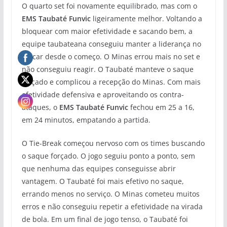
O quarto set foi novamente equilibrado, mas com o
EMS Taubaté Funvic
ligeiramente melhor. Voltando a
bloquear com maior efetividade e sacando bem, a
equipe taubateana conseguiu manter a liderança no
placar desde o começo. O Minas errou mais no set e
não conseguiu reagir. O Taubaté manteve o saque
forçado e complicou a recepção do Minas. Com mais
efetividade defensiva e aproveitando os contra-
ataques, o
EMS Taubaté Funvic
fechou em 25 a 16,
em 24 minutos, empatando a partida.
O Tie-Break começou nervoso com os times buscando
o saque forçado. O jogo seguiu ponto a ponto, sem
que nenhuma das equipes conseguisse abrir
vantagem. O Taubaté foi mais efetivo no saque,
errando menos no serviço. O Minas cometeu muitos
erros e não conseguiu repetir a efetividade na virada
de bola. Em um final de jogo tenso, o Taubaté foi