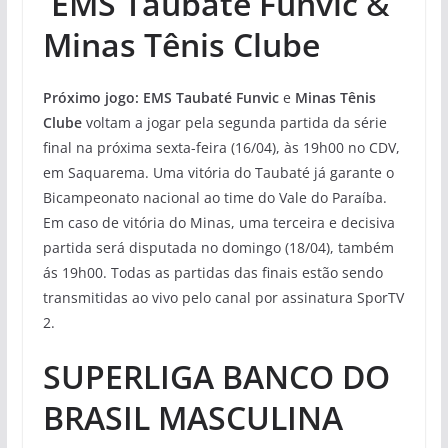
EMS Taubaté Funvic
&
Minas Tênis Clube
Próximo jogo:
EMS Taubaté Funvic
e
Minas Tênis
Clube
voltam a jogar pela segunda partida da série
final na próxima sexta-feira (16/04), às 19h00 no CDV,
em Saquarema. Uma vitória do Taubaté já garante o
Bicampeonato nacional ao time do Vale do Paraíba.
Em caso de vitória do Minas, uma terceira e decisiva
partida será disputada no domingo (18/04), também
ás 19h00. Todas as partidas das finais estão sendo
transmitidas ao vivo pelo canal por assinatura SporTV
2.
SUPERLIGA BANCO DO
BRASIL MASCULINA