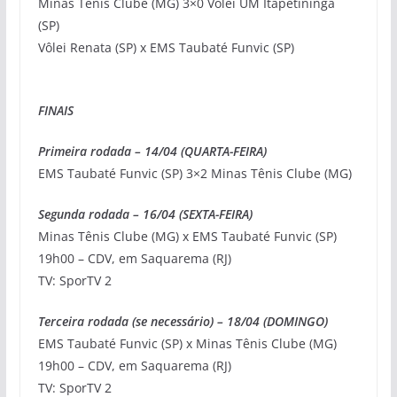
Minas Tênis Clube (MG) 3×0 Vôlei UM Itapetininga
(SP)
Vôlei Renata (SP) x EMS Taubaté Funvic (SP)
FINAIS
Primeira rodada – 14/04 (QUARTA-FEIRA)
EMS Taubaté Funvic (SP) 3×2 Minas Tênis Clube (MG)
Segunda rodada – 16/04 (SEXTA-FEIRA)
Minas Tênis Clube (MG) x EMS Taubaté Funvic (SP)
19h00 – CDV, em Saquarema (RJ)
TV: SporTV 2
Terceira rodada (se necessário) – 18/04 (DOMINGO)
EMS Taubaté Funvic (SP) x Minas Tênis Clube (MG)
19h00 – CDV, em Saquarema (RJ)
TV: SporTV 2