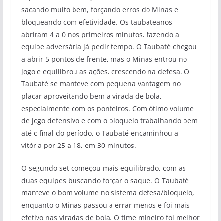
sacando muito bem, forçando erros do Minas e
bloqueando com efetividade. Os taubateanos
abriram 4 a 0 nos primeiros minutos, fazendo a
equipe adversária já pedir tempo. O Taubaté chegou
a abrir 5 pontos de frente, mas o Minas entrou no
jogo e equilibrou as ações, crescendo na defesa. O
Taubaté se manteve com pequena vantagem no
placar aproveitando bem a virada de bola,
especialmente com os ponteiros. Com ótimo volume
de jogo defensivo e com o bloqueio trabalhando bem
até o final do período, o Taubaté encaminhou a
vitória por 25 a 18, em 30 minutos.
O segundo set começou mais equilibrado, com as
duas equipes buscando forçar o saque. O Taubaté
manteve o bom volume no sistema defesa/bloqueio,
enquanto o Minas passou a errar menos e foi mais
efetivo nas viradas de bola. O time mineiro foi melhor