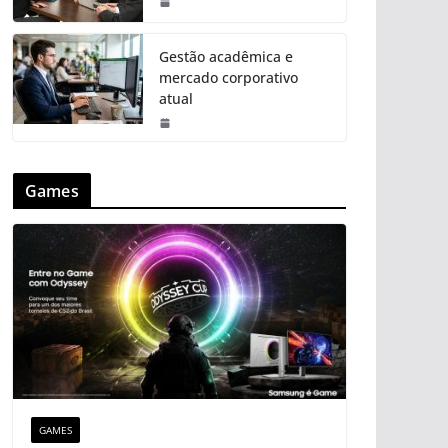
Gestão acadêmica e
mercado corporativo
atual
Games
GAMES