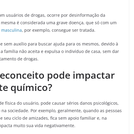
om usuários de drogas, ocorre por desinformação da
 a mesma é considerada uma grave doença, que só com um
o masculina
, por exemplo, consegue ser tratada.
 sem auxílio para buscar ajuda para os mesmos, devido à
a família não aceita e expulsa o indivíduo de casa, sem dar
tamento de drogas.
reconceito pode impactar
te químico?
e física do usuário, pode causar sérios danos psicológicos,
ão na sociedade. Por exemplo, geralmente, quando as pessoas
seu ciclo de amizades, fica sem apoio familiar e, na
mpacta muito sua vida negativamente.