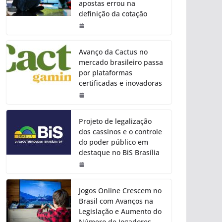
apostas errou na
definição da cotação
Avanço da Cactus no
mercado brasileiro passa
por plataformas
certificadas e inovadoras
Projeto de legalização
dos cassinos e o controle
do poder público em
destaque no BiS Brasília
Jogos Online Crescem no
Brasil com Avanços na
Legislação e Aumento do
Número de Jogadores