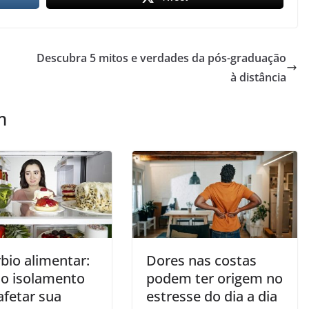
Descubra 5 mitos e verdades da pós-graduação
à distância
m
bio alimentar:
Dores nas costas
o isolamento
podem ter origem no
afetar sua
estresse do dia a dia