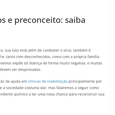
 e preconceito: saiba
 sua luta está além de combater o vício, também é
fre, tanto com desconhecidos, como com a própria família
vivemos expõe tal doença de forma muito negativa, e muitas
devem ser desprezadas.
trás de ajuda em
clínicas de reabilitação
principalmente por
ue a sociedade costuma dar, mas falaremos a seguir como
endente químico a ter uma nova chance para reconstruir sua