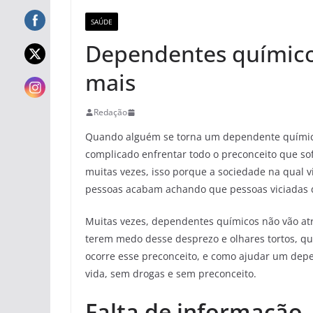
SAÚDE
Dependentes químicos
mais
Redação
Quando alguém se torna um dependente químico,
complicado enfrentar todo o preconceito que so
muitas vezes, isso porque a sociedade na qual 
pessoas acabam achando que pessoas viciadas 
Muitas vezes, dependentes químicos não vão a
terem medo desse desprezo e olhares tortos, q
ocorre esse preconceito, e como ajudar um dep
vida, sem drogas e sem preconceito.
Falta de informação