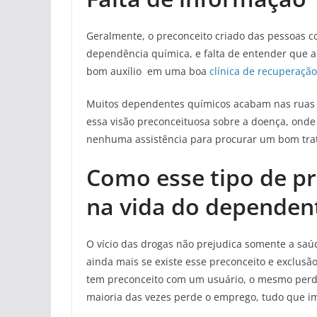
Geralmente, o preconceito criado das pessoas c
dependência química, e falta de entender que
bom auxílio em uma boa
clínica de recuperaçã
Muitos dependentes químicos acabam nas ruas e
essa visão preconceituosa sobre a doença, onde 
nenhuma assistência para procurar um bom tra
Como esse tipo de p
na vida do dependen
O vício das drogas não prejudica somente a saúd
ainda mais se existe esse preconceito e exclus
tem preconceito com um usuário, o mesmo perde 
maioria das vezes perde o emprego, tudo que i