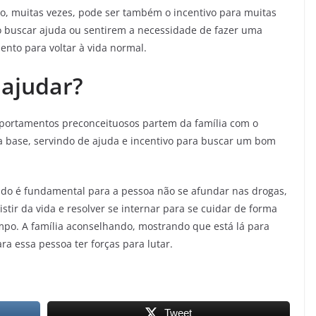
ído, muitas vezes, pode ser também o incentivo para muitas
 buscar ajuda ou sentirem a necessidade de fazer uma
nto para voltar à vida normal.
 ajudar?
mportamentos preconceituosos partem da família com o
a base, servindo de ajuda e incentivo para buscar um bom
ado é fundamental para a pessoa não se afundar nas drogas,
istir da vida e resolver se internar para se cuidar de forma
empo. A família aconselhando, mostrando que está lá para
ra essa pessoa ter forças para lutar.
Tweet